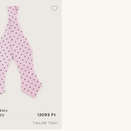
kies
12095 Ft
dő
TAILOR TOKI