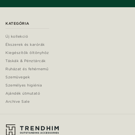
KATEGÓRIA
Új kollekció
Ékszerek és karórák
Kiegészítők öltönyhöz
Táskák & Pénztárcák
Ruházat és fehérnemű
Szemüvegek
Személyes higiénia
Ajándék útmutató
Archive Sale