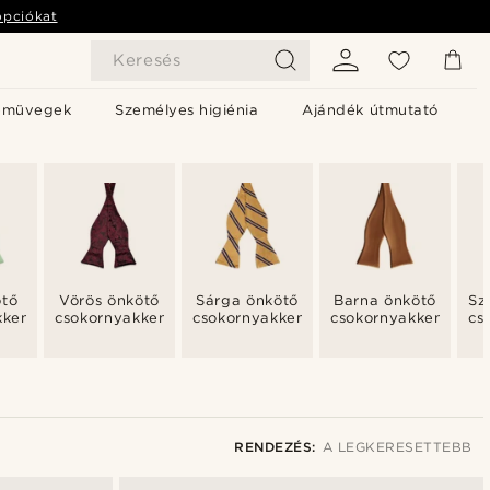
opciókat
Keresés
emüvegek
Személyes higiénia
Ajándék útmutató
ötő
Vörös önkötő
Sárga önkötő
Barna önkötő
Sz
kkendők
csokornyakkendők
csokornyakkendők
csokornyakkendők
cs
RENDEZÉS:
A LEGKERESETTEBB