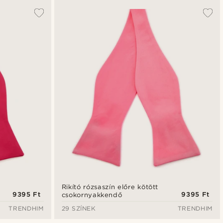
Rikító rózsaszín előre kötött
9395 Ft
9395 Ft
csokornyakkendő
TRENDHIM
29 SZÍNEK
TRENDHIM