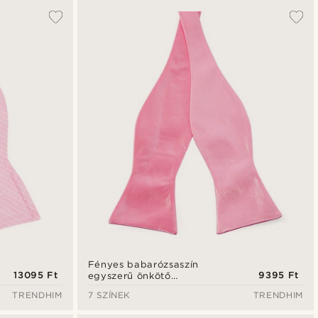
Fényes babarózsaszín
13095 Ft
9395 Ft
egyszerű önkötő
csokornyakkendő
TRENDHIM
7 SZÍNEK
TRENDHIM