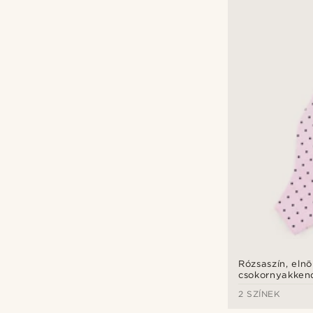
Rózsaszín, elnö
csokornyakken
2 SZÍNEK