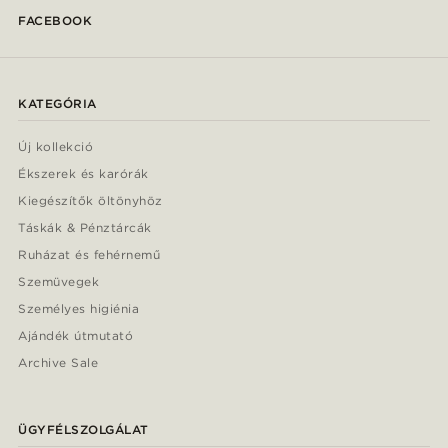
FACEBOOK
KATEGÓRIA
Új kollekció
Ékszerek és karórák
Kiegészítők öltönyhöz
Táskák & Pénztárcák
Ruházat és fehérnemű
Szemüvegek
Személyes higiénia
Ajándék útmutató
Archive Sale
ÜGYFÉLSZOLGÁLAT