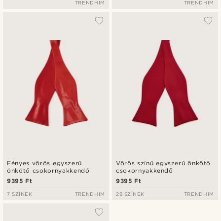
TRENDHIM
TRENDHIM
Fényes vörös egyszerű
Vörös színű egyszerű önkötő
önkötő csokornyakkendő
csokornyakkendő
9395 Ft
9395 Ft
7 SZÍNEK
TRENDHIM
29 SZÍNEK
TRENDHIM