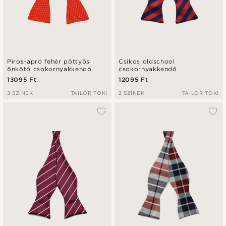
Piros-apró fehér pöttyös
Csíkos oldschool
önkötő csokornyakkendő
csokornyakkendő
13095 Ft
12095 Ft
3 SZÍNEK
TAILOR TOKI
2 SZÍNEK
TAILOR TOKI