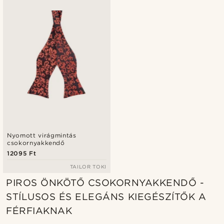
Nyomott virágmintás
csokornyakkendő
12095 Ft
TAILOR TOKI
PIROS ÖNKÖTŐ CSOKORNYAKKENDŐ -
STÍLUSOS ÉS ELEGÁNS KIEGÉSZÍTŐK A
FÉRFIAKNAK