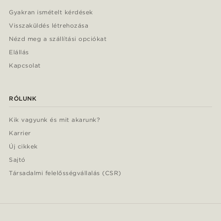
Gyakran ismételt kérdések
Visszaküldés létrehozása
Nézd meg a szállítási opciókat
Elállás
Kapcsolat
RÓLUNK
Kik vagyunk és mit akarunk?
Karrier
Új cikkek
Sajtó
Társadalmi felelősségvállalás (CSR)