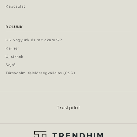
Kapcsolat
RÓLUNK
Kik vagyunk és mit akarunk?
Karrier
Új cikkek
Sajtó
Társadalmi felelősségvállalás (CSR)
Trustpilot