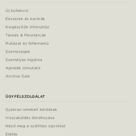
Új kollekció
Ékszerek és karórák
Kiegészítők öltönyhöz
Táskák & Pénztárcák
Ruházat és fehérnemű
Szemüvegek
Személyes higiénia
Ajándék útmutató
Archive Sale
ÜGYFÉLSZOLGÁLAT
Gyakran ismételt kérdések
Visszaküldés létrehozása
Nézd meg a szállítási opciókat
Elállás