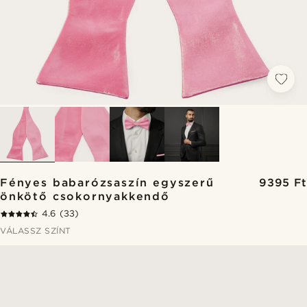
Fényes babarózsaszín egyszerű
9395 Ft
önkötő csokornyakkendő
4.6
(33)
VÁLASSZ SZÍNT