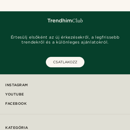
Értesülj elsőként az új érkezésekről, a legfrissebb
trendekről és a különleges ajánlatokról.
CSATLAKOZZ
INSTAGRAM
YOUTUBE
FACEBOOK
KATEGÓRIA