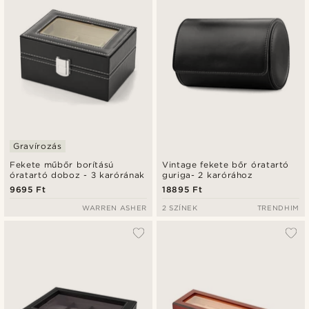
Gravírozás
Fekete műbőr borítású
Vintage fekete bőr óratartó
óratartó doboz - 3 karórának
guriga- 2 karórához
9695 Ft
18895 Ft
WARREN ASHER
2 SZÍNEK
TRENDHIM