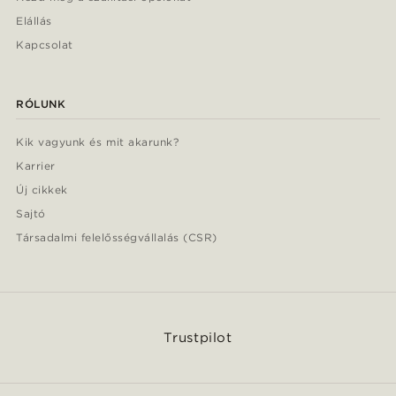
Elállás
Kapcsolat
RÓLUNK
Kik vagyunk és mit akarunk?
Karrier
Új cikkek
Sajtó
Társadalmi felelősségvállalás (CSR)
Trustpilot