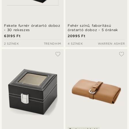
Fekete furnér óratartó doboz
Fehér színű, faborítású
- 30 rekeszes
óratartó doboz - 5 órának
63195 Ft
20995 Ft
2 SZÍNEK
TRENDHIM
4 SZÍNEK
WARREN ASHER