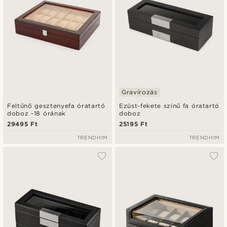
Gravírozás
Feltűnő gesztenyefa óratartó
Ezüst-fekete színű fa óratartó
doboz -18 órának
doboz
29495 Ft
25195 Ft
TRENDHIM
TRENDHIM