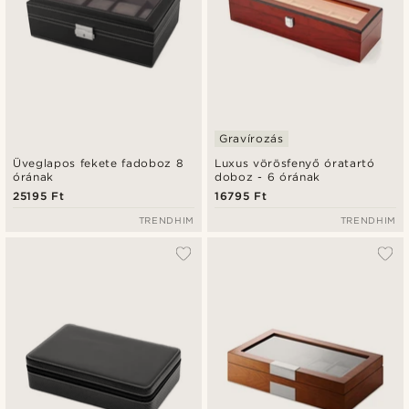
Gravírozás
Üveglapos fekete fadoboz 8
Luxus vörösfenyő óratartó
órának
doboz - 6 órának
25195 Ft
16795 Ft
TRENDHIM
TRENDHIM