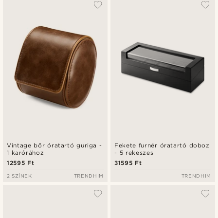
Vintage bőr óratartó guriga -
Fekete furnér óratartó doboz
1 karórához
- 5 rekeszes
12595 Ft
31595 Ft
2 SZÍNEK
TRENDHIM
TRENDHIM