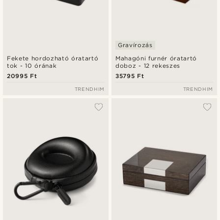
Gravírozás
Fekete hordozható óratartó
Mahagóni furnér óratartó
tok - 10 órának
doboz - 12 rekeszes
20995 Ft
35795 Ft
TRENDHIM
TRENDHIM