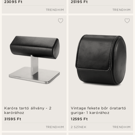
23095 Ft
25195 Ft
TRENDHIM
TRENDHIM
Karóra tartó állvány - 2
Vintage fekete bőr óratartó
karórához
guriga- 1 karórához
31595 Ft
12595 Ft
TRENDHIM
2 SZÍNEK
TRENDHIM