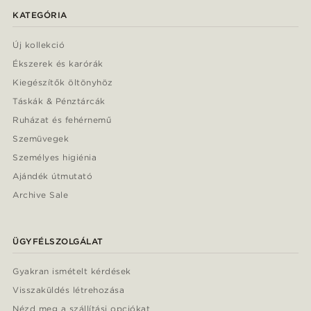
KATEGÓRIA
Új kollekció
Ékszerek és karórák
Kiegészítők öltönyhöz
Táskák & Pénztárcák
Ruházat és fehérnemű
Szemüvegek
Személyes higiénia
Ajándék útmutató
Archive Sale
ÜGYFÉLSZOLGÁLAT
Gyakran ismételt kérdések
Visszaküldés létrehozása
Nézd meg a szállítási opciókat