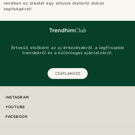
rendben az óráidat egy stílusos óratartó doboz
segítségével!
Értesülj elsőként az új érkezésekről, a legfrissebb
trendekről és a különleges ajánlatokról.
CSATLAKOZZ
INSTAGRAM
YOUTUBE
FACEBOOK