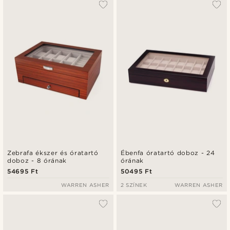
Zebrafa ékszer és óratartó
Ébenfa óratartó doboz - 24
doboz - 8 órának
órának
54695 Ft
50495 Ft
WARREN ASHER
2 SZÍNEK
WARREN ASHER