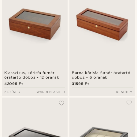
Klasszikus, kőrisfa furnér
Barna kőrisfa furnér óratartó
óratartó doboz - 12 órának
doboz - 6 órának
42095 Ft
31595 Ft
2 SZÍNEK
WARREN ASHER
TRENDHIM