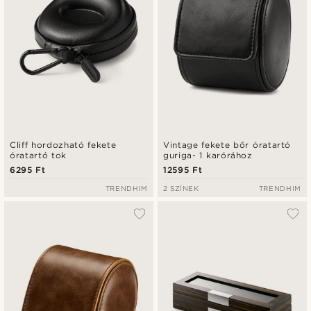
Cliff hordozható fekete
Vintage fekete bőr óratartó
óratartó tok
guriga- 1 karórához
6295 Ft
12595 Ft
TRENDHIM
2 SZÍNEK
TRENDHIM