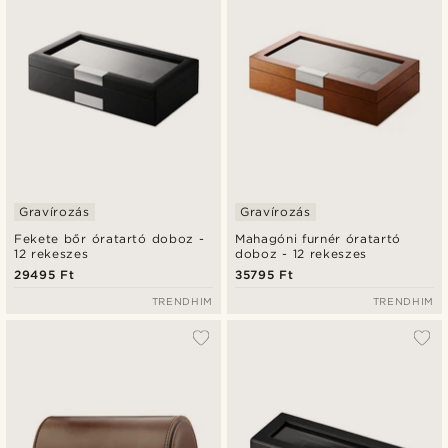
Gravírozás
Gravírozás
Fekete bőr óratartó doboz -
Mahagóni furnér óratartó
12 rekeszes
doboz - 12 rekeszes
29495 Ft
35795 Ft
TRENDHIM
TRENDHIM