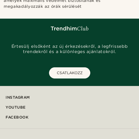
amelyek maximális védelmet biztosítanak és
megakadályozzák az órák sérülését
Értesülj elsőként az új érkezésekről, a legfrissebb
trendekről és a különleges ajánlatokról.
CSATLAKOZZ
INSTAGRAM
YOUTUBE
FACEBOOK