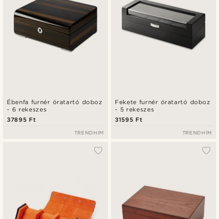
Ébenfa furnér óratartó doboz
Fekete furnér óratartó doboz
- 6 rekeszes
- 5 rekeszes
37895 Ft
31595 Ft
TRENDHIM
TRENDHIM