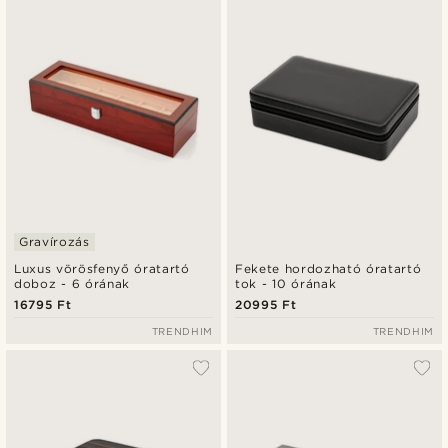
Gravírozás
Luxus vörösfenyő óratartó
Fekete hordozható óratartó
doboz - 6 órának
tok - 10 órának
16795 Ft
20995 Ft
TRENDHIM
TRENDHIM