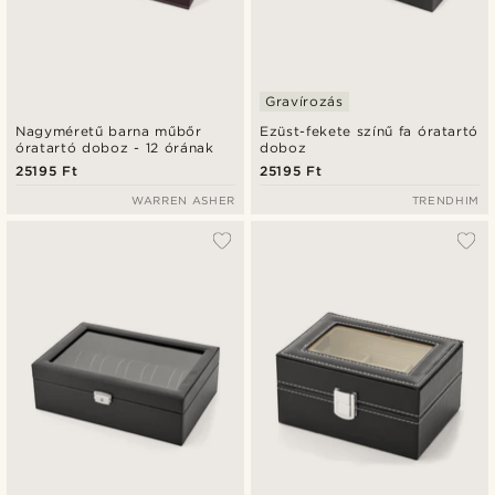
Gravírozás
Nagyméretű barna műbőr
Ezüst-fekete színű fa óratartó
óratartó doboz - 12 órának
doboz
25195 Ft
25195 Ft
WARREN ASHER
TRENDHIM