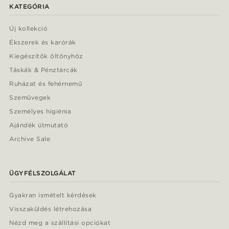
KATEGÓRIA
Új kollekció
Ékszerek és karórák
Kiegészítők öltönyhöz
Táskák & Pénztárcák
Ruházat és fehérnemű
Szemüvegek
Személyes higiénia
Ajándék útmutató
Archive Sale
ÜGYFÉLSZOLGÁLAT
Gyakran ismételt kérdések
Visszaküldés létrehozása
Nézd meg a szállítási opciókat