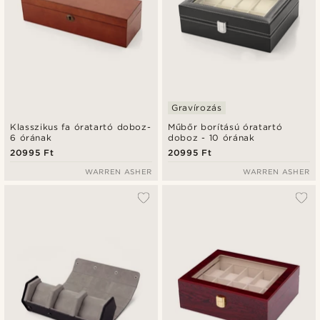
Gravírozás
Klasszikus fa óratartó doboz-
Műbőr borítású óratartó
6 órának
doboz - 10 órának
20995 Ft
20995 Ft
WARREN ASHER
WARREN ASHER