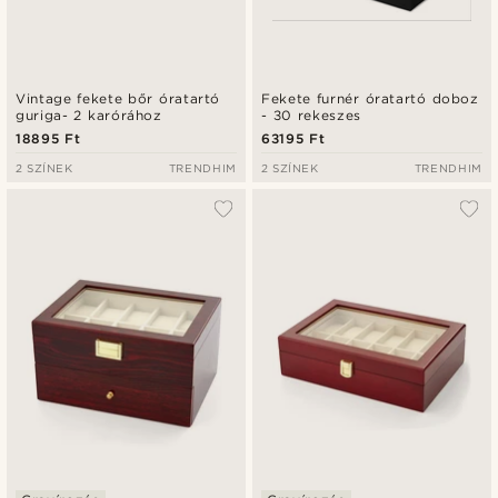
Vintage fekete bőr óratartó
Fekete furnér óratartó doboz
guriga- 2 karórához
- 30 rekeszes
18895 Ft
63195 Ft
2 SZÍNEK
TRENDHIM
2 SZÍNEK
TRENDHIM