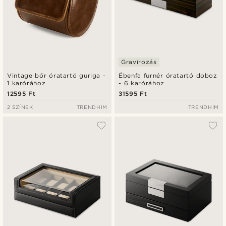
Gravírozás
Vintage bőr óratartó guriga -
Ébenfa furnér óratartó doboz
1 karórához
- 6 karórához
12595 Ft
31595 Ft
2 SZÍNEK
TRENDHIM
TRENDHIM