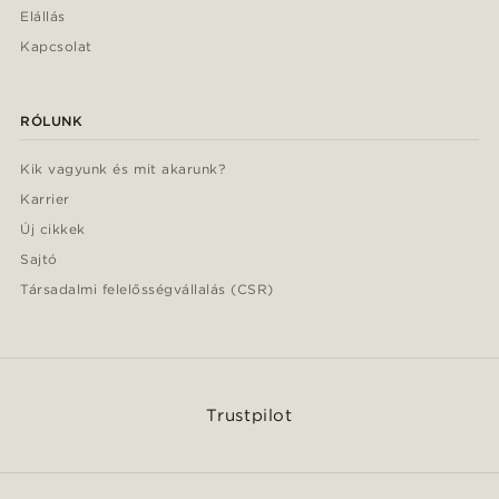
Elállás
Kapcsolat
RÓLUNK
Kik vagyunk és mit akarunk?
Karrier
Új cikkek
Sajtó
Társadalmi felelősségvállalás (CSR)
Trustpilot