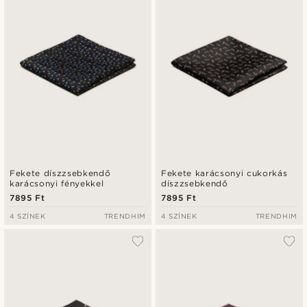
Fekete díszzsebkendő
Fekete karácsonyi cukorkás
karácsonyi fényekkel
díszzsebkendő
7895 Ft
7895 Ft
4 SZÍNEK
TRENDHIM
4 SZÍNEK
TRENDHIM