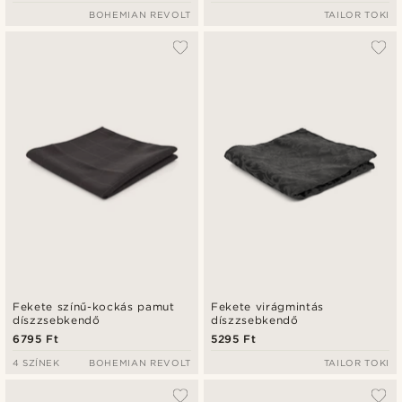
BOHEMIAN REVOLT
TAILOR TOKI
Fekete színű-kockás pamut
Fekete virágmintás
díszzsebkendő
díszzsebkendő
6795 Ft
5295 Ft
4 SZÍNEK
BOHEMIAN REVOLT
TAILOR TOKI