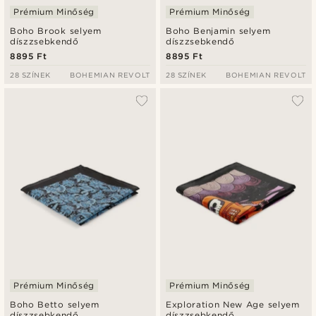
Prémium Minőség
Prémium Minőség
Boho Brook selyem
Boho Benjamin selyem
díszzsebkendő
díszzsebkendő
8895 Ft
8895 Ft
28 SZÍNEK
BOHEMIAN REVOLT
28 SZÍNEK
BOHEMIAN REVOLT
Prémium Minőség
Prémium Minőség
Boho Betto selyem
Exploration New Age selyem
díszzsebkendő
díszzsebkendő