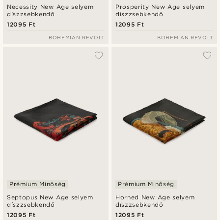
Necessity New Age selyem
Prosperity New Age selyem
díszzsebkendő
díszzsebkendő
12095 Ft
12095 Ft
BOHEMIAN REVOLT
BOHEMIAN REVOLT
Prémium Minőség
Prémium Minőség
Septopus New Age selyem
Horned New Age selyem
díszzsebkendő
díszzsebkendő
12095 Ft
12095 Ft