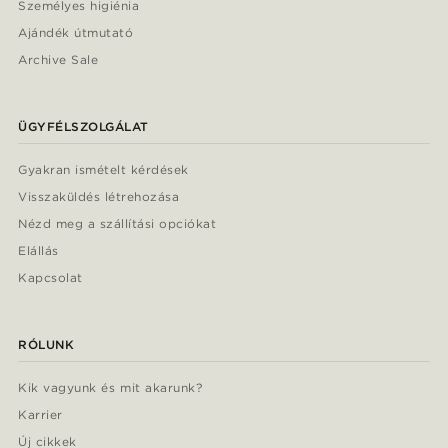
Személyes higiénia
Ajándék útmutató
Archive Sale
ÜGYFÉLSZOLGÁLAT
Gyakran ismételt kérdések
Visszaküldés létrehozása
Nézd meg a szállítási opciókat
Elállás
Kapcsolat
RÓLUNK
Kik vagyunk és mit akarunk?
Karrier
Új cikkek