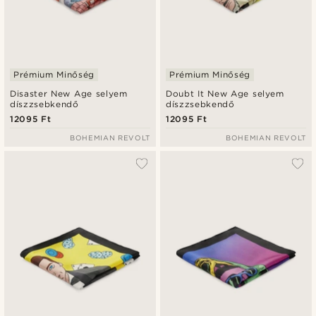
Prémium Minőség
Prémium Minőség
Disaster New Age selyem
Doubt It New Age selyem
díszzsebkendő
díszzsebkendő
12095 Ft
12095 Ft
BOHEMIAN REVOLT
BOHEMIAN REVOLT