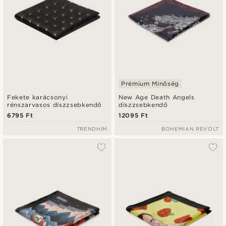
Prémium Minőség
Fekete karácsonyi
New Age Death Angels
rénszarvasos díszzsebkendő
díszzsebkendő
6795 Ft
12095 Ft
TRENDHIM
BOHEMIAN REVOLT