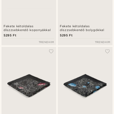
Fekete kétoldalas
Fekete kétoldalas
díszzsebkendő koponyákkal
díszzsebkendő bolygókkal
5295 Ft
5295 Ft
TRENDHIM
TRENDHIM