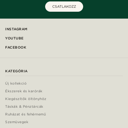
CSATLAKOZZ
INSTAGRAM
YOUTUBE
FACEBOOK
KATEGÓRIA
Új kollekció
Ékszerek és karórák
Kiegészítők öltönyhöz
Táskák & Pénztárcák
Ruházat és fehérnemű
Szemüvegek