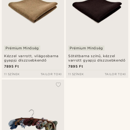
Prémium Minőség
Prémium Minőség
Kézzel varrott, világosbarna
Sötétbarna színű, kézzel
gyapjú díszzsebkendő
varrott gyapjú díszzsebkendő
7895 Ft
7895 Ft
11 SZÍNEK
TAILOR TOKI
11 SZÍNEK
TAILOR TOKI