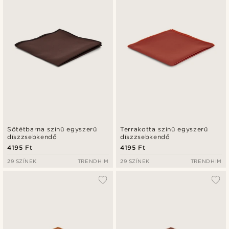
Legalacsonyabb ár
Legmagasabb ár
Sötétbarna színű egyszerű
Terrakotta színű egyszerű
díszzsebkendő
díszzsebkendő
4195 Ft
4195 Ft
29 SZÍNEK
TRENDHIM
29 SZÍNEK
TRENDHIM