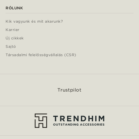
RÓLUNK
Kik vagyunk és mit akarunk?
Karrier
Új cikkek
Sajtó
Társadalmi felelősségvállalás (CSR)
Trustpilot