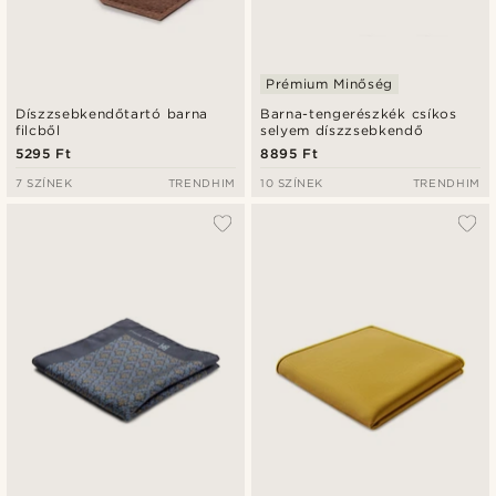
Prémium Minőség
Díszzsebkendőtartó barna
Barna-tengerészkék csíkos
filcből
selyem díszzsebkendő
5295 Ft
8895 Ft
7 SZÍNEK
TRENDHIM
10 SZÍNEK
TRENDHIM