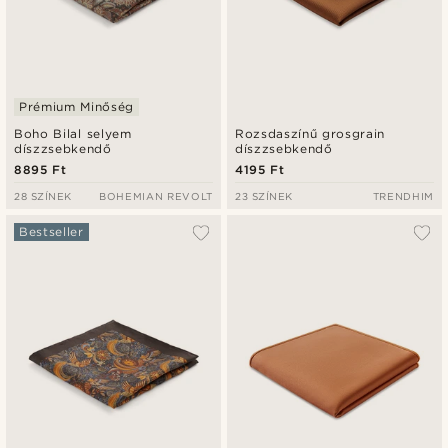
Prémium Minőség
Boho Bilal selyem
Rozsdaszínű grosgrain
díszzsebkendő
díszzsebkendő
8895 Ft
4195 Ft
28 SZÍNEK
BOHEMIAN REVOLT
23 SZÍNEK
TRENDHIM
Bestseller