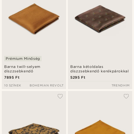
Prémium Minőség
Barna twill-selyem
Barna kétoldalas
díszzsebkendő
díszzsebkendő kerékpárokkal
7895 Ft
5295 Ft
10 SZÍNEK
BOHEMIAN REVOLT
TRENDHIM