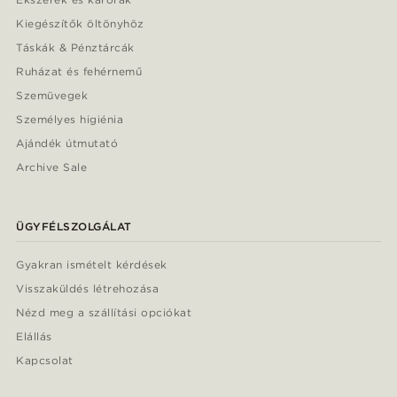
Kiegészítők öltönyhöz
Táskák & Pénztárcák
Ruházat és fehérnemű
Szemüvegek
Személyes higiénia
Ajándék útmutató
Archive Sale
ÜGYFÉLSZOLGÁLAT
Gyakran ismételt kérdések
Visszaküldés létrehozása
Nézd meg a szállítási opciókat
Elállás
Kapcsolat