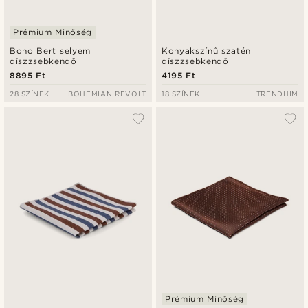
Prémium Minőség
Boho Bert selyem
Konyakszínű szatén
díszzsebkendő
díszzsebkendő
8895 Ft
4195 Ft
28 SZÍNEK
BOHEMIAN REVOLT
18 SZÍNEK
TRENDHIM
Prémium Minőség