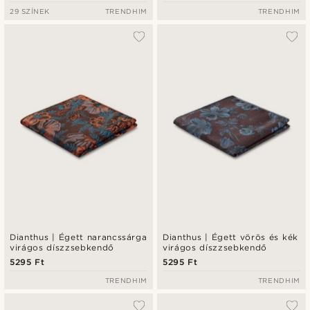
29 SZÍNEK
TRENDHIM
TRENDHIM
Dianthus | Égett narancssárga
Dianthus | Égett vörös és kék
virágos díszzsebkendő
virágos díszzsebkendő
5295 Ft
5295 Ft
TRENDHIM
TRENDHIM