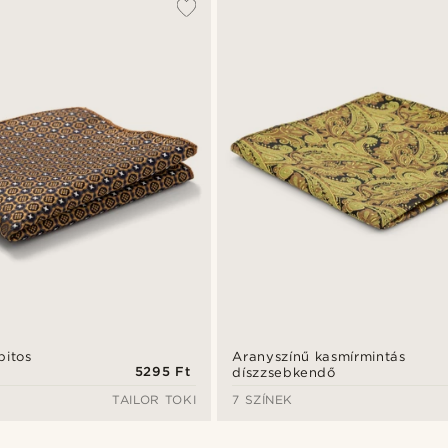
pitos
Aranyszínű kasmírmintás
5295 Ft
díszzsebkendő
TAILOR TOKI
7 SZÍNEK