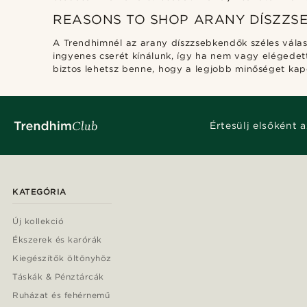
REASONS TO SHOP ARANY DÍSZZS
A Trendhimnél az arany díszzsebkendők széles válasz
ingyenes cserét kínálunk, így ha nem vagy elégedet
biztos lehetsz benne, hogy a legjobb minőséget kapod
Értesülj elsőként a
KATEGÓRIA
Új kollekció
Ékszerek és karórák
Kiegészítők öltönyhöz
Táskák & Pénztárcák
Ruházat és fehérnemű