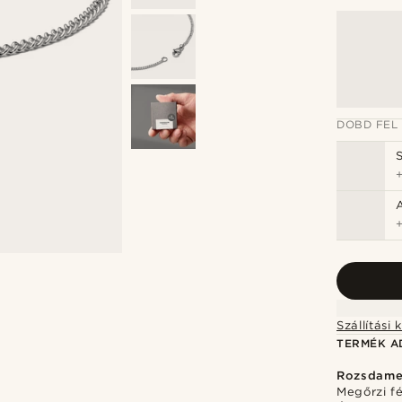
DOBD FEL
TERMÉK A
Rozsdame
Megőrzi f