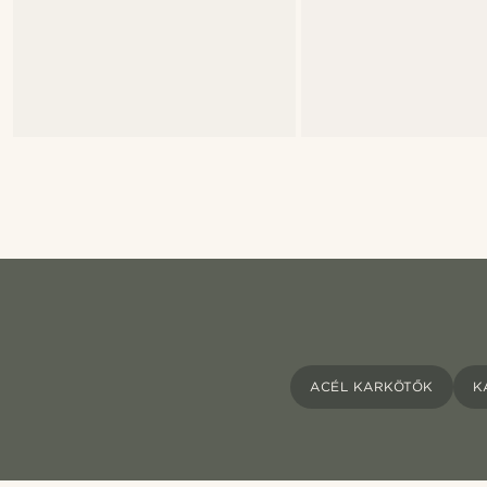
ACÉL KARKÖTŐK
K