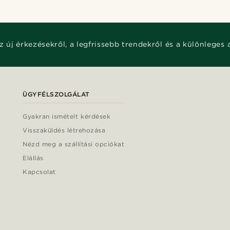
z új érkezésekről, a legfrissebb trendekről és a különleges 
ÜGYFÉLSZOLGÁLAT
Gyakran ismételt kérdések
Visszaküldés létrehozása
Nézd meg a szállítási opciókat
Elállás
Kapcsolat