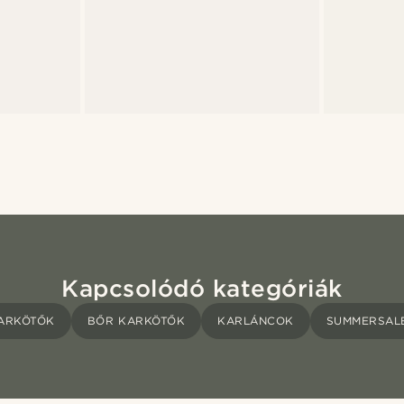
Kapcsolódó kategóriák
ARKÖTŐK
BŐR KARKÖTŐK
KARLÁNCOK
SUMMERSAL