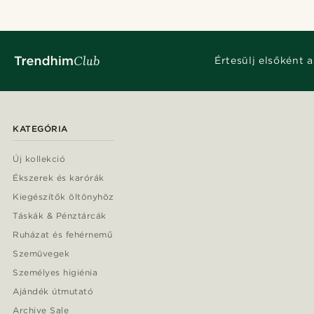
Értesülj elsőként a
KATEGÓRIA
Új kollekció
Ékszerek és karórák
Kiegészítők öltönyhöz
Táskák & Pénztárcák
Ruházat és fehérnemű
Szemüvegek
Személyes higiénia
Ajándék útmutató
Archive Sale