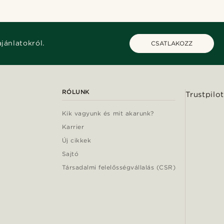
ajánlatokról.
CSATLAKOZZ
RÓLUNK
Trustpilot
Kik vagyunk és mit akarunk?
Karrier
Új cikkek
Sajtó
Társadalmi felelősségvállalás (CSR)