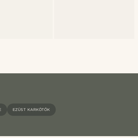
E
EZÜST KARKÖTŐK