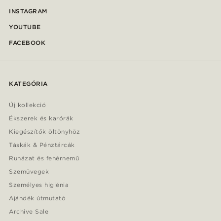
INSTAGRAM
YOUTUBE
FACEBOOK
KATEGÓRIA
Új kollekció
Ékszerek és karórák
Kiegészítők öltönyhöz
Táskák & Pénztárcák
Ruházat és fehérnemű
Szemüvegek
Személyes higiénia
Ajándék útmutató
Archive Sale