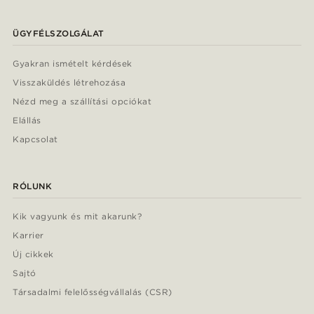
ÜGYFÉLSZOLGÁLAT
Gyakran ismételt kérdések
Visszaküldés létrehozása
Nézd meg a szállítási opciókat
Elállás
Kapcsolat
RÓLUNK
Kik vagyunk és mit akarunk?
Karrier
Új cikkek
Sajtó
Társadalmi felelősségvállalás (CSR)