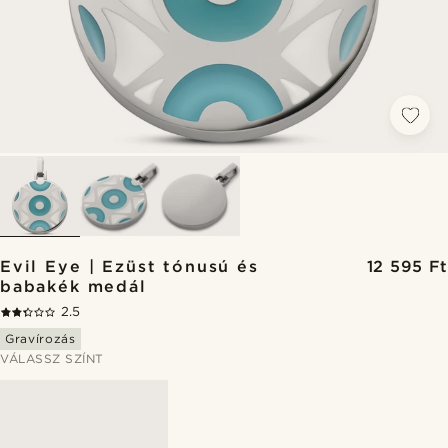
Evil Eye | Ezüst tónusú és
12 595 Ft
babakék medál
2.5
Gravírozás
VÁLASSZ SZÍNT