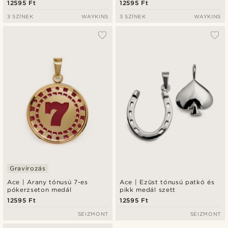
12595 Ft
12595 Ft
3 SZÍNEK
WAYKINS
3 SZÍNEK
WAYKINS
Gravírozás
Ace | Arany tónusú 7-es
Ace | Ezüst tónusú patkó és
pókerzseton medál
pikk medál szett
12595 Ft
12595 Ft
SEIZMONT
SEIZMONT