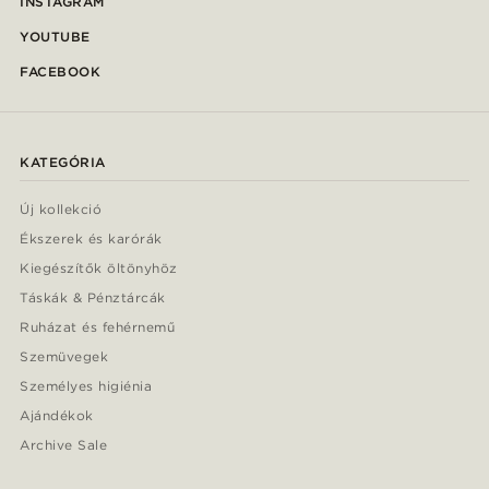
INSTAGRAM
YOUTUBE
FACEBOOK
KATEGÓRIA
Új kollekció
Ékszerek és karórák
Kiegészítők öltönyhöz
Táskák & Pénztárcák
Ruházat és fehérnemű
Szemüvegek
Személyes higiénia
Ajándékok
Archive Sale