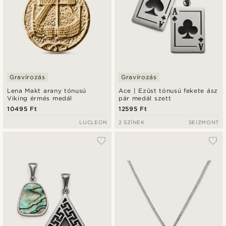
Gravírozás
Gravírozás
Lena Makt arany tónusú
Ace | Ezüst tónusú fekete ász
Viking érmés medál
pár medál szett
10495 Ft
12595 Ft
LUCLEON
2 SZÍNEK
SEIZMONT