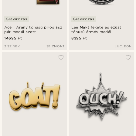
Gravírozás
Gravírozás
Ace | Arany tónusú piros ász
Lee Makt fekete és ezüst
pár medál szett
tónusú érmés medál
14695 Ft
8395 Ft
2 SZÍNEK
SEIZMONT
LUCLEON