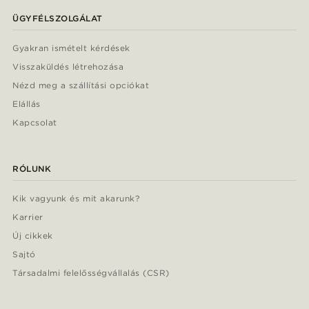
ÜGYFÉLSZOLGÁLAT
Gyakran ismételt kérdések
Visszaküldés létrehozása
Nézd meg a szállítási opciókat
Elállás
Kapcsolat
RÓLUNK
Kik vagyunk és mit akarunk?
Karrier
Új cikkek
Sajtó
Társadalmi felelősségvállalás (CSR)