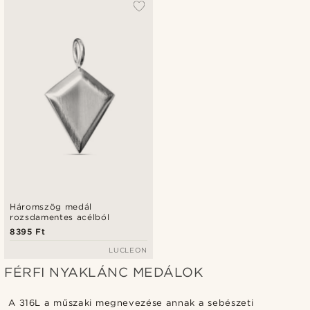
Háromszög medál
rozsdamentes acélból
8395 Ft
LUCLEON
FÉRFI NYAKLÁNC MEDÁLOK
A 316L a műszaki megnevezése annak a sebészeti