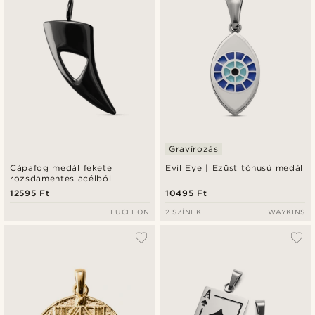
Gravírozás
Cápafog medál fekete
Evil Eye | Ezüst tónusú medál
rozsdamentes acélból
12595 Ft
10495 Ft
LUCLEON
2 SZÍNEK
WAYKINS