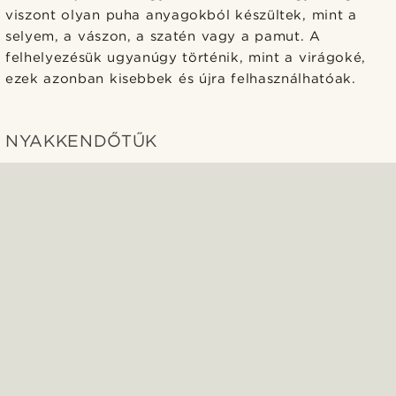
viszont olyan puha anyagokból készültek, mint a
selyem, a vászon, a szatén vagy a pamut. A
felhelyezésük ugyanúgy történik, mint a virágoké,
ezek azonban kisebbek és újra felhasználhatóak.
NYAKKENDŐTŰK