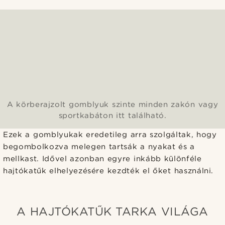
A körberajzolt gomblyuk szinte minden zakón vagy
sportkabáton itt található.
Ezek a gomblyukak eredetileg arra szolgáltak, hogy
begombolkozva melegen tartsák a nyakat és a
mellkast. Idővel azonban egyre inkább különféle
hajtókatűk elhelyezésére kezdték el őket használni.
A HAJTÓKATŰK TARKA VILÁGA