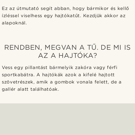
Ez az útmutató segít abban, hogy bármikor és kellő
ízléssel viselhess egy hajtókatűt. Kezdjük akkor az
alapoknál.
RENDBEN, MEGVAN A TŰ. DE MI IS
AZ A HAJTÓKA?
Vess egy pillantást bármelyik zakóra vagy férfi
sportkabátra. A hajtókák azok a kifelé hajtott
szövetrészek, amik a gombok vonala felett, de a
gallér alatt találhatóak.