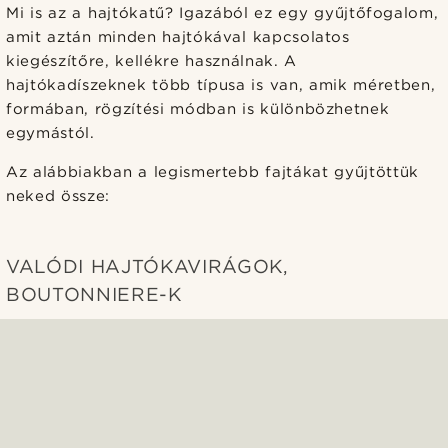
Mi is az a hajtókatű? Igazából ez egy gyűjtőfogalom,
amit aztán minden hajtókával kapcsolatos
kiegészítőre, kellékre használnak. A
hajtókadíszeknek több típusa is van, amik méretben,
formában, rögzítési módban is különbözhetnek
egymástól.
Az alábbiakban a legismertebb fajtákat gyűjtöttük
neked össze:
VALÓDI HAJTÓKAVIRÁGOK,
BOUTONNIERE-K