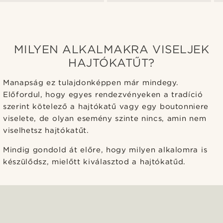
MILYEN ALKALMAKRA VISELJEK
HAJTÓKATŰT?
Manapság ez tulajdonképpen már mindegy.
Előfordul, hogy egyes rendezvényeken a tradíció
szerint kötelező a hajtókatű vagy egy boutonniere
viselete, de olyan esemény szinte nincs, amin nem
viselhetsz hajtókatűt.
Mindig gondold át előre, hogy milyen alkalomra is
készülődsz, mielőtt kiválasztod a hajtókatűd.