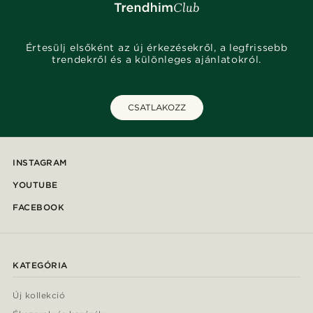
Értesülj elsőként az új érkezésekről, a legfrissebb
trendekről és a különleges ajánlatokról.
CSATLAKOZZ
INSTAGRAM
YOUTUBE
FACEBOOK
KATEGÓRIA
Új kollekció