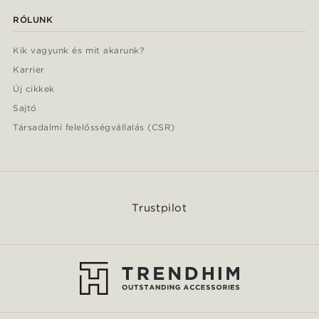
RÓLUNK
Kik vagyunk és mit akarunk?
Karrier
Új cikkek
Sajtó
Társadalmi felelősségvállalás (CSR)
Trustpilot