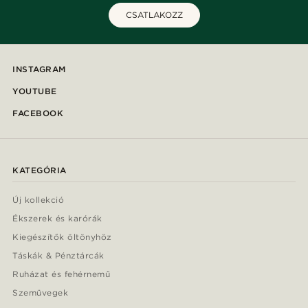
CSATLAKOZZ
INSTAGRAM
YOUTUBE
FACEBOOK
KATEGÓRIA
Új kollekció
Ékszerek és karórák
Kiegészítők öltönyhöz
Táskák & Pénztárcák
Ruházat és fehérnemű
Szemüvegek