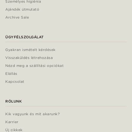
Személyes higiénia
Ajándék útmutató
Archive Sale
ÜGYFÉLSZOLGÁLAT
Gyakran ismételt kérdések
Visszaküldés létrehozása
Nézd meg a szállítási opciókat
Elállás
Kapcsolat
RÓLUNK
Kik vagyunk és mit akarunk?
Karrier
Új cikkek