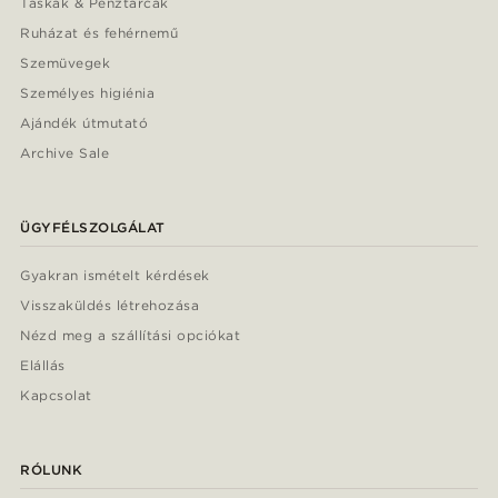
Táskák & Pénztárcák
Ruházat és fehérnemű
Szemüvegek
Személyes higiénia
Ajándék útmutató
Archive Sale
ÜGYFÉLSZOLGÁLAT
Gyakran ismételt kérdések
Visszaküldés létrehozása
Nézd meg a szállítási opciókat
Elállás
Kapcsolat
RÓLUNK