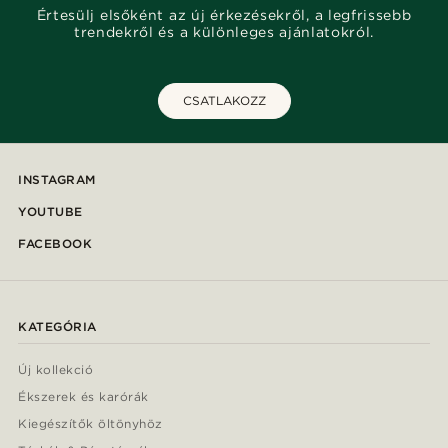
Értesülj elsőként az új érkezésekről, a legfrissebb
trendekről és a különleges ajánlatokról.
CSATLAKOZZ
INSTAGRAM
YOUTUBE
FACEBOOK
KATEGÓRIA
Új kollekció
Ékszerek és karórák
Kiegészítők öltönyhöz