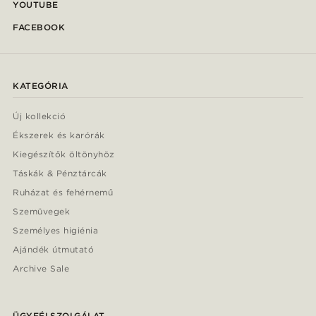
YOUTUBE
FACEBOOK
KATEGÓRIA
Új kollekció
Ékszerek és karórák
Kiegészítők öltönyhöz
Táskák & Pénztárcák
Ruházat és fehérnemű
Szemüvegek
Személyes higiénia
Ajándék útmutató
Archive Sale
ÜGYFÉLSZOLGÁLAT