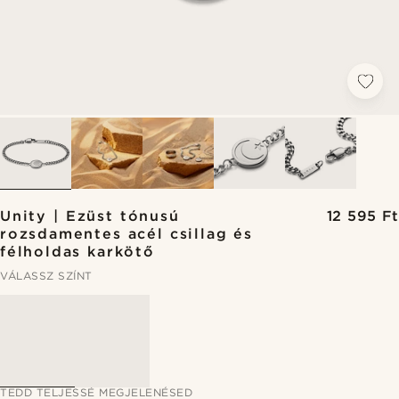
Unity | Ezüst tónusú
12 595 Ft
rozsdamentes acél csillag és
félholdas karkötő
VÁLASSZ SZÍNT
TEDD TELJESSÉ MEGJELENÉSED