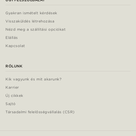
Gyakran ismételt kérdések
Visszaküldés létrehozása
Nézd meg a szállítási opciókat
Elállás
Kapcsolat
RÓLUNK
Kik vagyunk és mit akarunk?
Karrier
Új cikkek
Sajtó
Társadalmi felelősségvállalás (CSR)