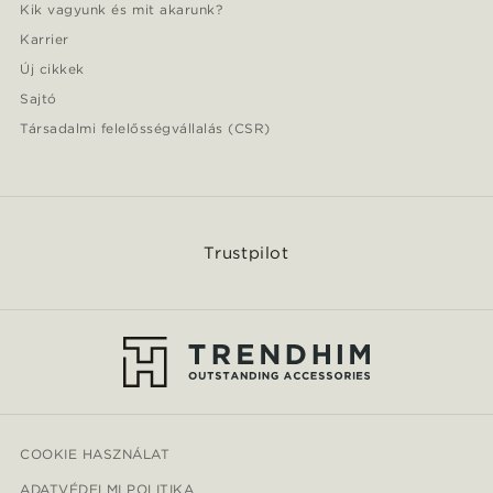
Kik vagyunk és mit akarunk?
Karrier
Új cikkek
Sajtó
Társadalmi felelősségvállalás (CSR)
Trustpilot
COOKIE HASZNÁLAT
ADATVÉDELMI POLITIKA