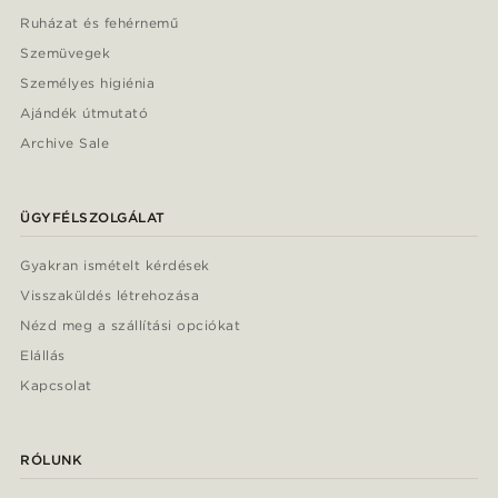
Ruházat és fehérnemű
Szemüvegek
Személyes higiénia
Ajándék útmutató
Archive Sale
ÜGYFÉLSZOLGÁLAT
Gyakran ismételt kérdések
Visszaküldés létrehozása
Nézd meg a szállítási opciókat
Elállás
Kapcsolat
RÓLUNK