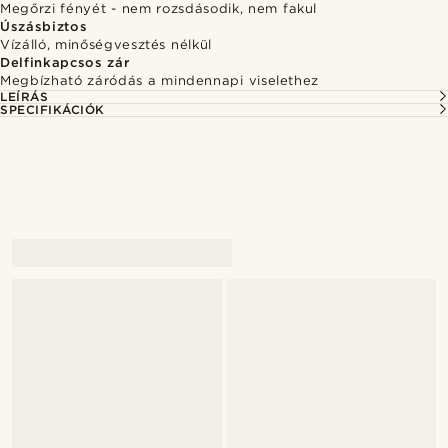
Megőrzi fényét - nem rozsdásodik, nem fakul
Úszásbiztos
Vízálló, minőségvesztés nélkül
Delfinkapcsos zár
Megbízható záródás a mindennapi viselethez
LEÍRÁS
SPECIFIKÁCIÓK