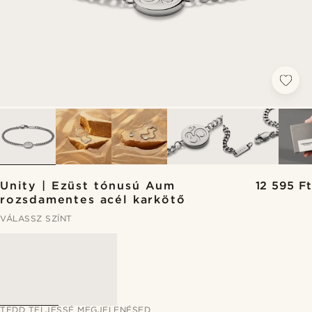
Unity | Ezüst tónusú Aum
12 595 Ft
rozsdamentes acél karkötő
VÁLASSZ SZÍNT
TEDD TELJESSÉ MEGJELENÉSED