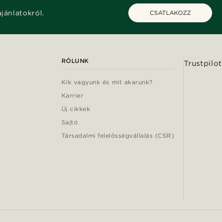
ajánlatokról.
CSATLAKOZZ
RÓLUNK
Trustpilot
Kik vagyunk és mit akarunk?
Karrier
Új cikkek
Sajtó
Társadalmi felelősségvállalás (CSR)