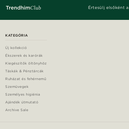
Értesülj elsőként a
KATEGÓRIA
Új kollekció
Ékszerek és karórák
Kiegészítők öltönyhöz
Táskák & Pénztárcák
Ruházat és fehérnemű
Szemüvegek
Személyes higiénia
Ajándék útmutató
Archive Sale