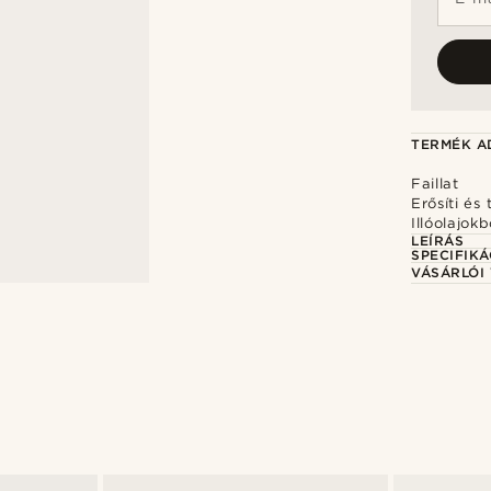
TERMÉK A
Faillat
Erősíti és
Illóolajokb
LEÍRÁS
SPECIFIKÁ
VÁSÁRLÓI