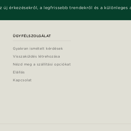
z új érkezésekről, a legfrissebb trendekről és a különleges 
ÜGYFÉLSZOLGÁLAT
Gyakran ismételt kérdések
Visszaküldés létrehozása
Nézd meg a szállítási opciókat
Elállás
Kapcsolat