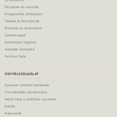
Ékszerek és karórák
Kiegészítők öltönyhöz
Táskák & Pénztárcák
Ruházat és fehérnemű
Szemüvegek
Személyes higiénia
Ajándék útmutató
Archive Sale
ÜGYFÉLSZOLGÁLAT
Gyakran ismételt kérdések
Visszaküldés létrehozása
Nézd meg a szállítási opciókat
Elállás
Kapcsolat