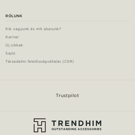
RÓLUNK
Kik vagyunk és mit akarunk?
Karrier
Új cikkek
Sajtó
Társadalmi felelősségvállalás (CSR)
Trustpilot