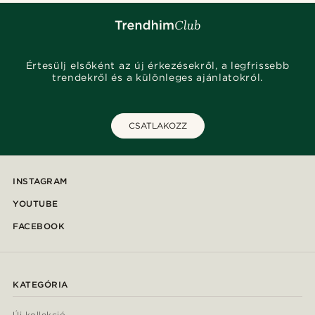
Értesülj elsőként az új érkezésekről, a legfrissebb
trendekről és a különleges ajánlatokról.
CSATLAKOZZ
INSTAGRAM
YOUTUBE
FACEBOOK
KATEGÓRIA
Új kollekció