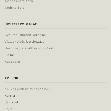
Ajándék útmutató
Archive Sale
ÜGYFÉLSZOLGÁLAT
Gyakran ismételt kérdések
Visszaküldés létrehozása
Nézd meg a szállítási opciókat
Elállás
Kapcsolat
RÓLUNK
Kik vagyunk és mit akarunk?
Karrier
Új cikkek
Sajtó