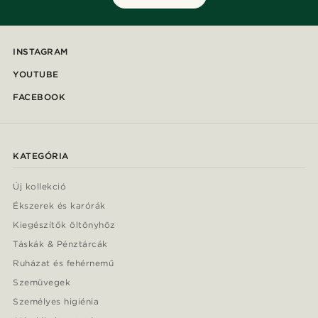
INSTAGRAM
YOUTUBE
FACEBOOK
KATEGÓRIA
Új kollekció
Ékszerek és karórák
Kiegészítők öltönyhöz
Táskák & Pénztárcák
Ruházat és fehérnemű
Szemüvegek
Személyes higiénia