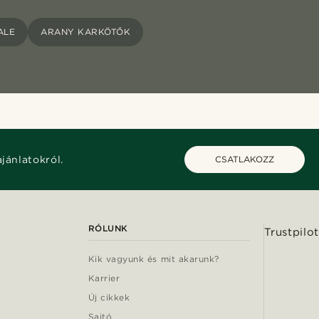
ALE
ARANY KARKÖTŐK
ajánlatokról.
CSATLAKOZZ
RÓLUNK
Trustpilot
Kik vagyunk és mit akarunk?
Karrier
Új cikkek
Sajtó