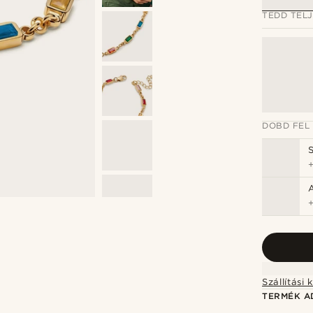
TEDD TEL
DOBD FEL
TERMÉK A