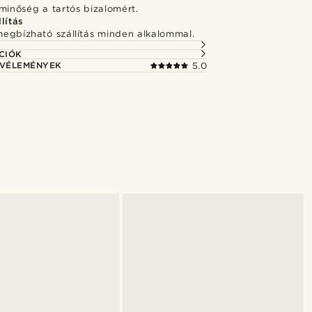
minőség a tartós bizalomért.
lítás
megbízható szállítás minden alkalommal.
CIÓK
 VÉLEMÉNYEK
5.0