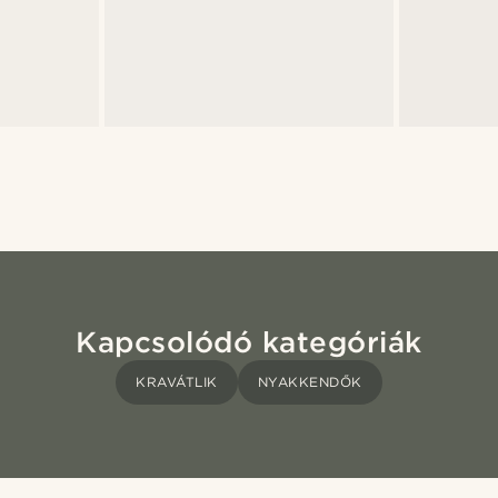
Kapcsolódó kategóriák
KRAVÁTLIK
NYAKKENDŐK