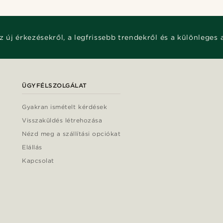
z új érkezésekről, a legfrissebb trendekről és a különleges 
ÜGYFÉLSZOLGÁLAT
Gyakran ismételt kérdések
Visszaküldés létrehozása
Nézd meg a szállítási opciókat
Elállás
Kapcsolat