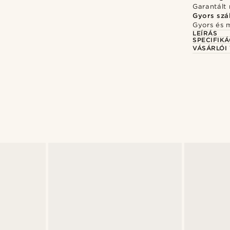
Garantált 
Gyors szál
Gyors és 
LEÍRÁS
SPECIFIKÁ
VÁSÁRLÓI