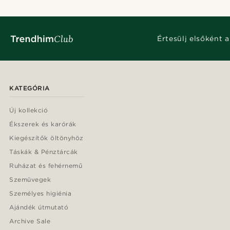
Értesülj elsőként a
KATEGÓRIA
Új kollekció
Ékszerek és karórák
Kiegészítők öltönyhöz
Táskák & Pénztárcák
Ruházat és fehérnemű
Szemüvegek
Személyes higiénia
Ajándék útmutató
Archive Sale