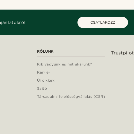
ajánlatokról.
CSATLAKOZZ
RÓLUNK
Trustpilot
Kik vagyunk és mit akarunk?
Karrier
Új cikkek
Sajtó
Társadalmi felelősségvállalás (CSR)