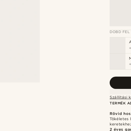
DOBD FEL
TERMÉK A
Rövid hos
Tökéletes 
keretekhe
2 éves ga