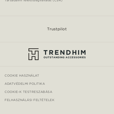
Társadalmi felelősségvállalás (CSR)
Trustpilot
COOKIE HASZNÁLAT
ADATVÉDELMI POLITIKA
COOKIE-K TESTRESZABÁSA
FELHASZNÁLÁSI FELTÉTELEK