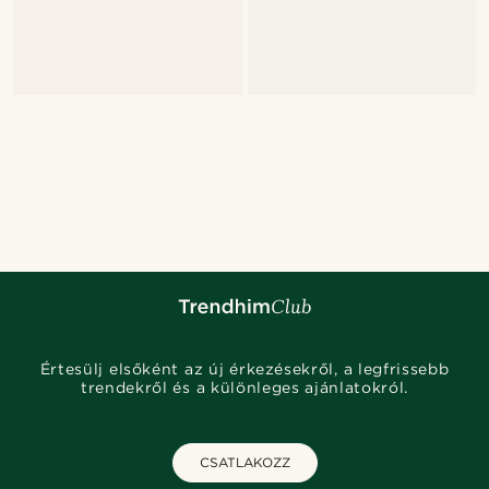
Értesülj elsőként az új érkezésekről, a legfrissebb
trendekről és a különleges ajánlatokról.
CSATLAKOZZ