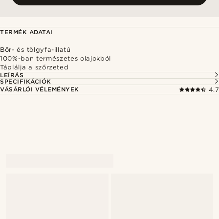
TERMÉK ADATAI
Bőr- és tölgyfa-illatú
100%-ban természetes olajokból
Táplálja a szőrzeted
LEÍRÁS
SPECIFIKÁCIÓK
VÁSÁRLÓI VÉLEMÉNYEK
4.7