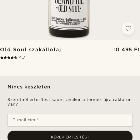
Old Soul szakállolaj
10 495 Ft
4.7
Nincs készleten
Szeretnél értesítést kapni, amikor a termék újra raktáron
van?
E-mail cím *
KÉREK ÉRTESÍTÉST