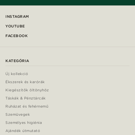
INSTAGRAM
YOUTUBE
FACEBOOK
KATEGÓRIA
Új kollekció
Ékszerek és karórák
Kiegészítők öltönyhöz
Táskák & Pénztárcák
Ruházat és fehérnemű
Szemüvegek
Személyes higiénia
Ajándék útmutató