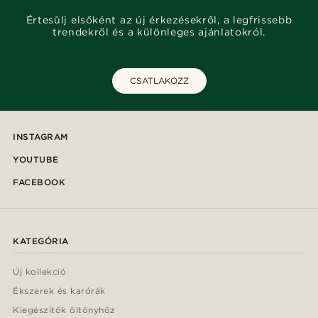
Értesülj elsőként az új érkezésekről, a legfrissebb
trendekről és a különleges ajánlatokról.
CSATLAKOZZ
INSTAGRAM
YOUTUBE
FACEBOOK
KATEGÓRIA
Új kollekció
Ékszerek és karórák
Kiegészítők öltönyhöz