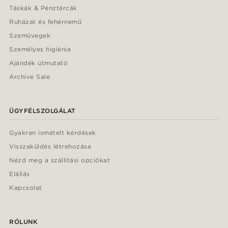
Táskák & Pénztárcák
Ruházat és fehérnemű
Szemüvegek
Személyes higiénia
Ajándék útmutató
Archive Sale
ÜGYFÉLSZOLGÁLAT
Gyakran ismételt kérdések
Visszaküldés létrehozása
Nézd meg a szállítási opciókat
Elállás
Kapcsolat
RÓLUNK