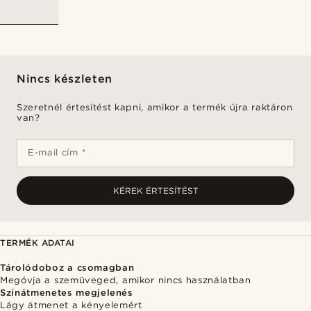
Nincs készleten
Szeretnél értesítést kapni, amikor a termék újra raktáron
van?
E-mail cím *
KÉREK ÉRTESÍTÉST
TERMÉK ADATAI
Tárolódoboz a csomagban
Megóvja a szemüveged, amikor nincs használatban
Színátmenetes megjelenés
Lágy átmenet a kényelemért