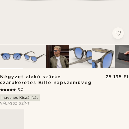
Négyzet alakú szürke
25 195 Ft
szarukeretes Bille napszemüveg
5.0
Ingyenes Kiszállítás
VÁLASSZ SZÍNT