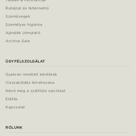
Ruházat és fehérnemű
Szemüvegek
Személyes higiénia
Ajándék útmutató
Archive Sale
ÜGYFÉLSZOLGÁLAT
Gyakran ismételt kérdések
Visszaküldés létrehozása
Nézd meg a szállítási opciókat
Elállás
Kapcsolat
RÓLUNK