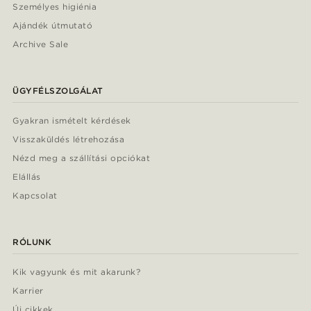
Személyes higiénia
Ajándék útmutató
Archive Sale
ÜGYFÉLSZOLGÁLAT
Gyakran ismételt kérdések
Visszaküldés létrehozása
Nézd meg a szállítási opciókat
Elállás
Kapcsolat
RÓLUNK
Kik vagyunk és mit akarunk?
Karrier
Új cikkek