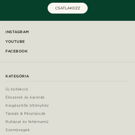
CSATLAKOZZ
INSTAGRAM
YOUTUBE
FACEBOOK
KATEGÓRIA
Új kollekció
Ékszerek és karórák
Kiegészítők öltönyhöz
Táskák & Pénztárcák
Ruházat és fehérnemű
Szemüvegek