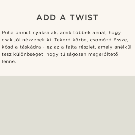
ADD A TWIST
Puha pamut nyaksálak, amik többek annál, hogy
csak jól nézzenek ki. Tekerd körbe, csomózd össze,
kösd a táskádra - ez az a fajta részlet, amely anélkül
tesz különbséget, hogy túlságosan megerőltető
lenne.