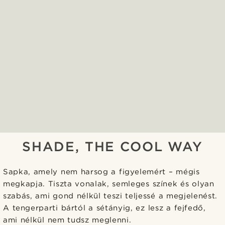
SHADE, THE COOL WAY
Sapka, amely nem harsog a figyelemért – mégis
megkapja. Tiszta vonalak, semleges színek és olyan
szabás, ami gond nélkül teszi teljessé a megjelenést.
A tengerparti bártól a sétányig, ez lesz a fejfedő,
ami nélkül nem tudsz meglenni.