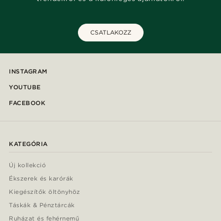
CSATLAKOZZ
INSTAGRAM
YOUTUBE
FACEBOOK
KATEGÓRIA
Új kollekció
Ékszerek és karórák
Kiegészítők öltönyhöz
Táskák & Pénztárcák
Ruházat és fehérnemű