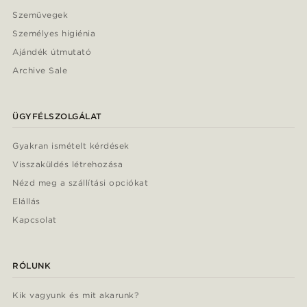
Szemüvegek
Személyes higiénia
Ajándék útmutató
Archive Sale
ÜGYFÉLSZOLGÁLAT
Gyakran ismételt kérdések
Visszaküldés létrehozása
Nézd meg a szállítási opciókat
Elállás
Kapcsolat
RÓLUNK
Kik vagyunk és mit akarunk?