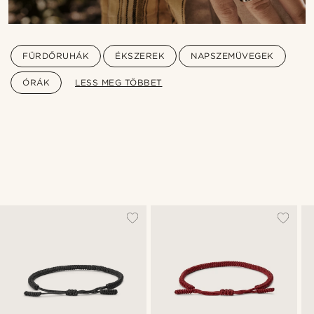
FÜRDŐRUHÁK
ÉKSZEREK
NAPSZEMÜVEGEK
ÓRÁK
LESS MEG TÖBBET