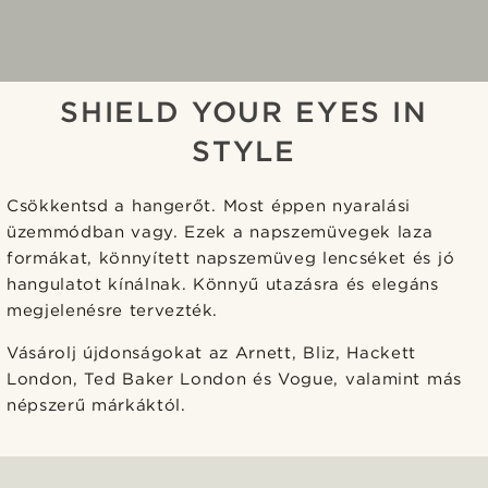
SHIELD YOUR EYES IN
STYLE
Csökkentsd a hangerőt. Most éppen nyaralási
üzemmódban vagy. Ezek a napszemüvegek laza
formákat, könnyített napszemüveg lencséket és jó
hangulatot kínálnak. Könnyű utazásra és elegáns
megjelenésre tervezték.
Vásárolj újdonságokat az Arnett, Bliz, Hackett
London, Ted Baker London és Vogue, valamint más
népszerű márkáktól.