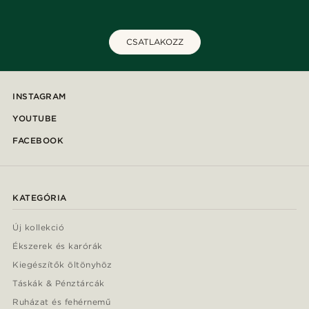
CSATLAKOZZ
INSTAGRAM
YOUTUBE
FACEBOOK
KATEGÓRIA
Új kollekció
Ékszerek és karórák
Kiegészítők öltönyhöz
Táskák & Pénztárcák
Ruházat és fehérnemű