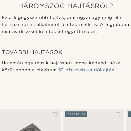
HÁROMSZÖG HAJTÁSRÓL?
Ez a legegyszerűbb hajtás, ami ugyanúgy megfelel
hétköznapi és alkalmi öltözetek mellé is. A legjobban
mintás díszzsebkendőkkel együtt mutat.
TOVÁBBI HAJTÁSOK
Ha netán egy másik hajtáshoz lenne kedved, nézz
körül ebben a cikkben:
52 díszzsebkendőhajtás
.
Bestseller