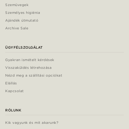
Szemüvegek
Személyes higiénia
Ajándék útmutató
Archive Sale
ÜGYFÉLSZOLGÁLAT
Gyakran ismételt kérdések
Visszaküldés létrehozása
Nézd meg a szállítási opciókat
Elállás
Kapcsolat
RÓLUNK
Kik vagyunk és mit akarunk?