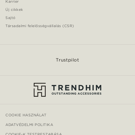
Karrier
Új cikkek
Sajtó
Társadalmi felelősségvállalás (CSR)
Trustpilot
COOKIE HASZNÁLAT
ADATVÉDELMI POLITIKA
COOKIE-K TESTRESZABÁSA