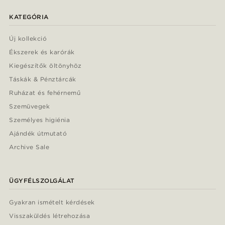
KATEGÓRIA
Új kollekció
Ékszerek és karórák
Kiegészítők öltönyhöz
Táskák & Pénztárcák
Ruházat és fehérnemű
Szemüvegek
Személyes higiénia
Ajándék útmutató
Archive Sale
ÜGYFÉLSZOLGÁLAT
Gyakran ismételt kérdések
Visszaküldés létrehozása