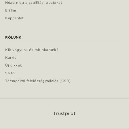
Nézd meg a szállítási opciókat
Elállás
Kapcsolat
RÓLUNK
Kik vagyunk és mit akarunk?
Karrier
Új cikkek
Sajtó
Társadalmi felelősségvállalás (CSR)
Trustpilot