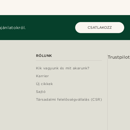
ajánlatokról.
CSATLAKOZZ
RÓLUNK
Trustpilot
Kik vagyunk és mit akarunk?
Karrier
Új cikkek
Sajtó
Társadalmi felelősségvállalás (CSR)