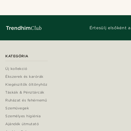
Értesülj elsőként a
KATEGÓRIA
Új kollekció
Ékszerek és karórák
Kiegészítők öltönyhöz
Táskák & Pénztárcák
Ruházat és fehérnemű
Szemüvegek
Személyes higiénia
Ajándék útmutató