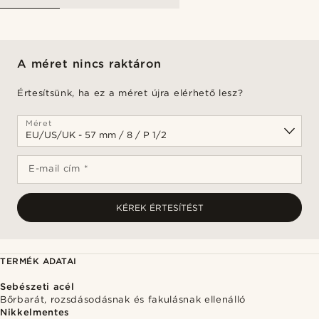
A méret nincs raktáron
Értesítsünk, ha ez a méret újra elérhető lesz?
Méret
E-mail cím *
KÉREK ÉRTESÍTÉST
TERMÉK ADATAI
Sebészeti acél
Bőrbarát, rozsdásodásnak és fakulásnak ellenálló
Nikkelmentes