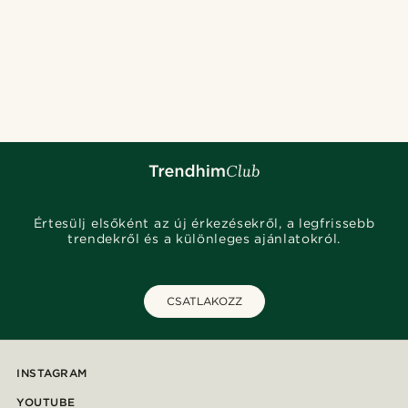
Értesülj elsőként az új érkezésekről, a legfrissebb
trendekről és a különleges ajánlatokról.
CSATLAKOZZ
INSTAGRAM
YOUTUBE