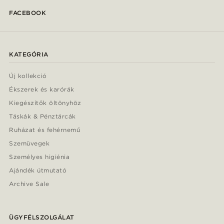
FACEBOOK
KATEGÓRIA
Új kollekció
Ékszerek és karórák
Kiegészítők öltönyhöz
Táskák & Pénztárcák
Ruházat és fehérnemű
Szemüvegek
Személyes higiénia
Ajándék útmutató
Archive Sale
ÜGYFÉLSZOLGÁLAT