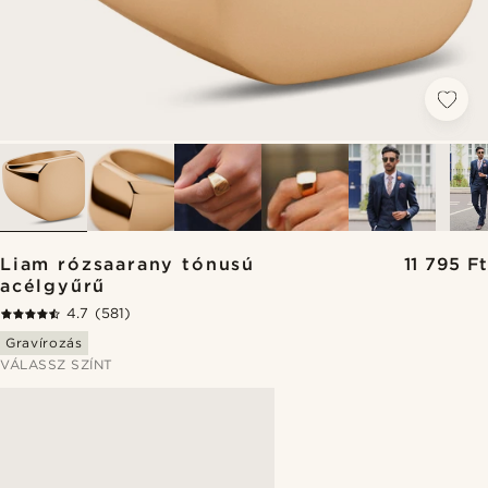
Liam rózsaarany tónusú
11 795 Ft
acélgyűrű
4.7
(581)
Gravírozás
VÁLASSZ SZÍNT