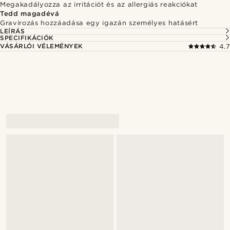
Megakadályozza az irritációt és az allergiás reakciókat
Tedd magadévá
Gravírozás hozzáadása egy igazán személyes hatásért
LEÍRÁS
SPECIFIKÁCIÓK
VÁSÁRLÓI VÉLEMÉNYEK
4.7