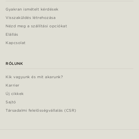
Gyakran ismételt kérdések
Visszaküldés létrehozása
Nézd meg a szállítási opciókat
Elállás
Kapcsolat
RÓLUNK
Kik vagyunk és mit akarunk?
Karrier
Új cikkek
Sajtó
Társadalmi felelősségvállalás (CSR)