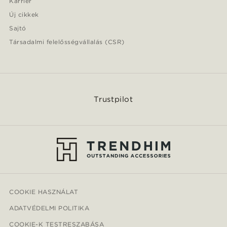
Karrier
Új cikkek
Sajtó
Társadalmi felelősségvállalás (CSR)
Trustpilot
COOKIE HASZNÁLAT
ADATVÉDELMI POLITIKA
COOKIE-K TESTRESZABÁSA