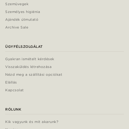
Szemüvegek
Személyes higiénia
Ajándék útmutató
Archive Sale
ÜGYFÉLSZOLGÁLAT
Gyakran ismételt kérdések
Visszaküldés létrehozása
Nézd meg a szállítási opciókat
Elállás
Kapcsolat
RÓLUNK
Kik vagyunk és mit akarunk?