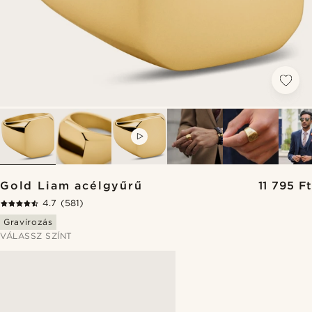
VIDEO
Gold Liam acélgyűrű
11 795 Ft
4.7
(581)
Gravírozás
VÁLASSZ SZÍNT