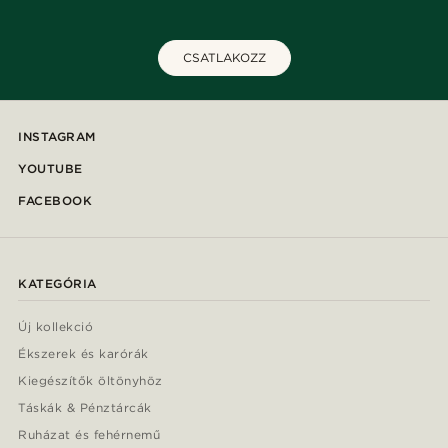
CSATLAKOZZ
INSTAGRAM
YOUTUBE
FACEBOOK
KATEGÓRIA
Új kollekció
Ékszerek és karórák
Kiegészítők öltönyhöz
Táskák & Pénztárcák
Ruházat és fehérnemű