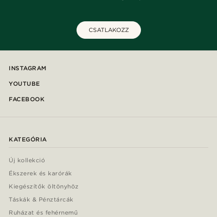
CSATLAKOZZ
INSTAGRAM
YOUTUBE
FACEBOOK
KATEGÓRIA
Új kollekció
Ékszerek és karórák
Kiegészítők öltönyhöz
Táskák & Pénztárcák
Ruházat és fehérnemű