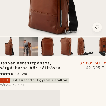
Jasper keresztpántos,
37 885,50 Ft
sárgásbarna bőr hátitáska
42 095 Ft
4.8
(28)
-10%
Testreszabható
Ingyenes Kiszállítás
VÁLASSZ SZÍNT