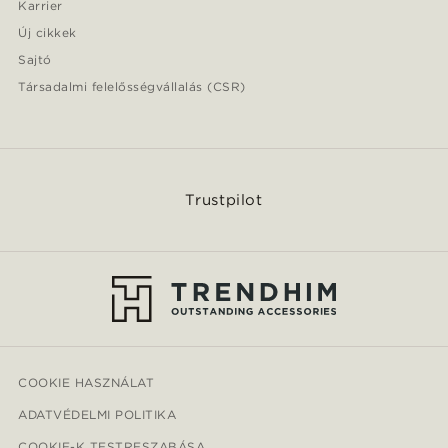
Karrier
Új cikkek
Sajtó
Társadalmi felelősségvállalás (CSR)
Trustpilot
COOKIE HASZNÁLAT
ADATVÉDELMI POLITIKA
COOKIE-K TESTRESZABÁSA