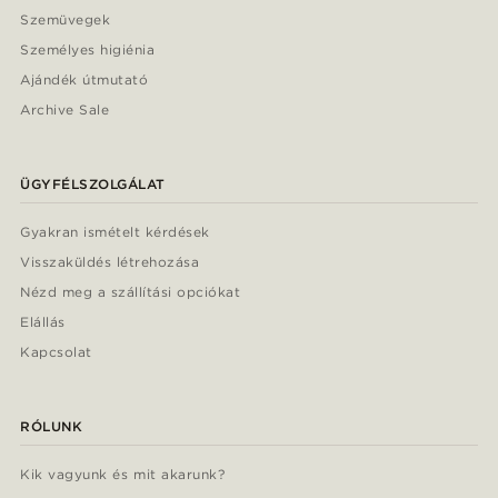
Szemüvegek
Személyes higiénia
Ajándék útmutató
Archive Sale
ÜGYFÉLSZOLGÁLAT
Gyakran ismételt kérdések
Visszaküldés létrehozása
Nézd meg a szállítási opciókat
Elállás
Kapcsolat
RÓLUNK
Kik vagyunk és mit akarunk?