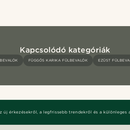
Kapcsolódó kategóriák
LBEVALÓK
FÜGGŐS KARIKA FÜLBEVALÓK
EZÜST FÜLBEV
z új érkezésekről, a legfrissebb trendekről és a különleges 