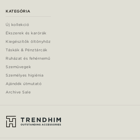
KATEGÓRIA
Új kollekció
Ékszerek és karórák
Kiegészítők öltönyhöz
Táskák & Pénztárcák
Ruházat és fehérnemű
Szemüvegek
Személyes higiénia
Ajándék útmutató
Archive Sale