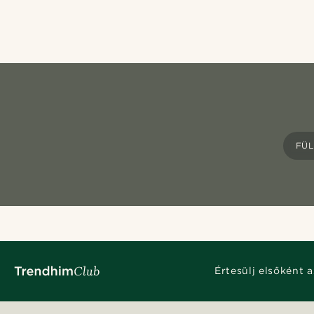
FÜ
Értesülj elsőként a