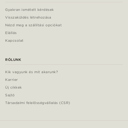
Gyakran ismételt kérdések
Visszaküldés létrehozása
Nézd meg a szállítási opciókat
Elállás
Kapcsolat
RÓLUNK
Kik vagyunk és mit akarunk?
Karrier
Új cikkek
Sajtó
Társadalmi felelősségvállalás (CSR)