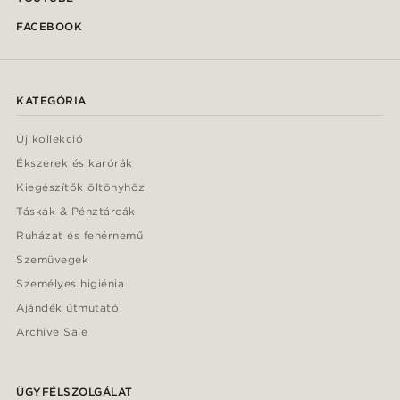
FACEBOOK
KATEGÓRIA
Új kollekció
Ékszerek és karórák
Kiegészítők öltönyhöz
Táskák & Pénztárcák
Ruházat és fehérnemű
Szemüvegek
Személyes higiénia
Ajándék útmutató
Archive Sale
ÜGYFÉLSZOLGÁLAT