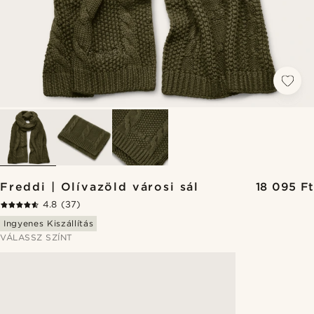
Freddi | Olívazöld városi sál
18 095 Ft
4.8
(37)
Ingyenes Kiszállítás
VÁLASSZ SZÍNT