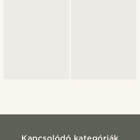
Kapcsolódó kategóriák