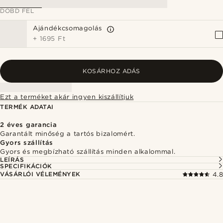
DOBD FEL
Ajándékcsomagolás
+
1695 Ft
KOSÁRHOZ ADÁS
Ezt a terméket akár ingyen kiszállítjuk
TERMÉK ADATAI
2 éves garancia
Garantált minőség a tartós bizalomért.
Gyors szállítás
Gyors és megbízható szállítás minden alkalommal.
LEÍRÁS
SPECIFIKÁCIÓK
VÁSÁRLÓI VÉLEMÉNYEK
4.8