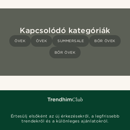
Kapcsolódó kategóriák
ÖVEK
ÖVEK
SUMMERSALE
BŐR ÖVEK
BŐR ÖVEK
Értesülj elsőként az új érkezésekről, a legfrissebb
trendekről és a különleges ajánlatokról.