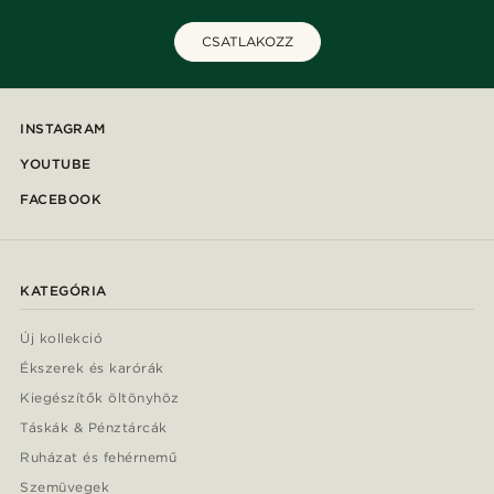
CSATLAKOZZ
INSTAGRAM
YOUTUBE
FACEBOOK
KATEGÓRIA
Új kollekció
Ékszerek és karórák
Kiegészítők öltönyhöz
Táskák & Pénztárcák
Ruházat és fehérnemű
Szemüvegek