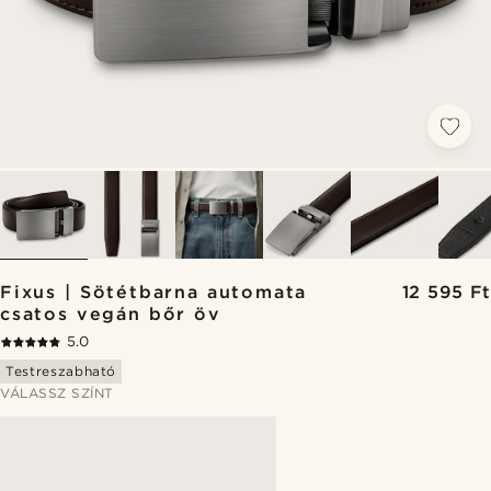
Fixus | Sötétbarna automata
12 595 Ft
csatos vegán bőr öv
5.0
Testreszabható
VÁLASSZ SZÍNT