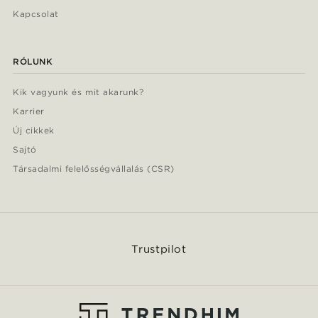
Kapcsolat
RÓLUNK
Kik vagyunk és mit akarunk?
Karrier
Új cikkek
Sajtó
Társadalmi felelősségvállalás (CSR)
Trustpilot