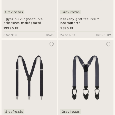
Gravírozás
Gravírozás
Egyszínű világosszürke
Keskeny grafitszürke Y
csipeszes nadrágtartó
nadrágtartó
19995 Ft
9395 Ft
8 SZÍNEK
BSWK
24 SZÍNEK
TRENDHIM
Gravírozás
Gravírozás