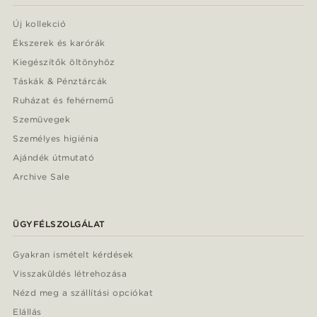
Új kollekció
Ékszerek és karórák
Kiegészítők öltönyhöz
Táskák & Pénztárcák
Ruházat és fehérnemű
Szemüvegek
Személyes higiénia
Ajándék útmutató
Archive Sale
ÜGYFÉLSZOLGÁLAT
Gyakran ismételt kérdések
Visszaküldés létrehozása
Nézd meg a szállítási opciókat
Elállás