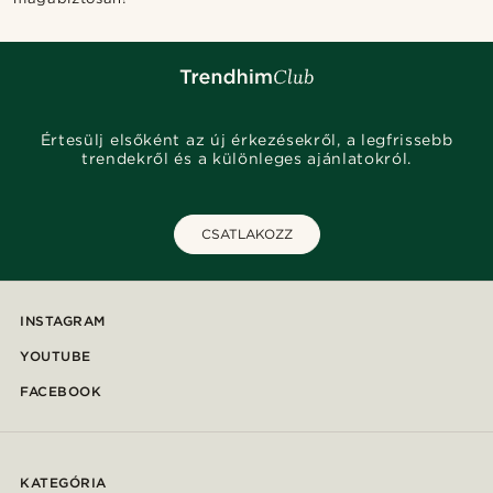
Értesülj elsőként az új érkezésekről, a legfrissebb
trendekről és a különleges ajánlatokról.
CSATLAKOZZ
INSTAGRAM
YOUTUBE
FACEBOOK
KATEGÓRIA