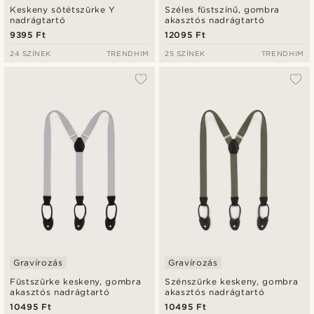
Keskeny sötétszürke Y
Széles füstszínű, gombra
nadrágtartó
akasztós nadrágtartó
9395 Ft
12095 Ft
24 SZÍNEK
TRENDHIM
25 SZÍNEK
TRENDHIM
Gravírozás
Gravírozás
Füstszürke keskeny, gombra
Szénszürke keskeny, gombra
akasztós nadrágtartó
akasztós nadrágtartó
10495 Ft
10495 Ft