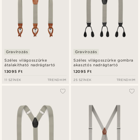
Gravírozás
Gravírozás
Széles világosszürke
Széles világosszürke gombra
átalakítható nadrágtartó
akasztós nadrágtartó
13095 Ft
12095 Ft
11 SZÍNEK
TRENDHIM
25 SZÍNEK
TRENDHIM