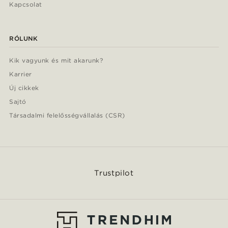
Kapcsolat
RÓLUNK
Kik vagyunk és mit akarunk?
Karrier
Új cikkek
Sajtó
Társadalmi felelősségvállalás (CSR)
Trustpilot