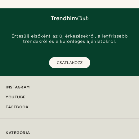
Értesülj elsőként az új érkezésekről, a legfrissebb
trendekről és a különleges ajánlatokról.
CSATLAKOZZ
INSTAGRAM
YOUTUBE
FACEBOOK
KATEGÓRIA