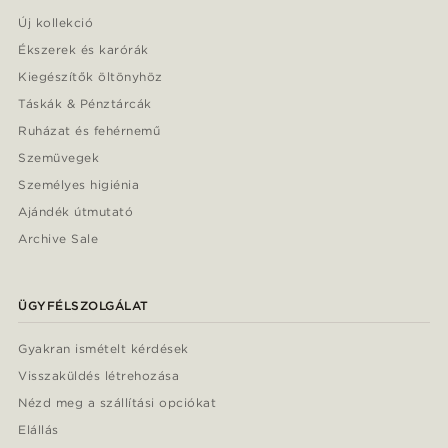
Új kollekció
Ékszerek és karórák
Kiegészítők öltönyhöz
Táskák & Pénztárcák
Ruházat és fehérnemű
Szemüvegek
Személyes higiénia
Ajándék útmutató
Archive Sale
ÜGYFÉLSZOLGÁLAT
Gyakran ismételt kérdések
Visszaküldés létrehozása
Nézd meg a szállítási opciókat
Elállás