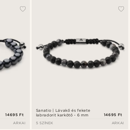
Sanatio | Lávakő és fekete
14695 Ft
14695 Ft
labradorit karkötő - 6 mm
ARKAI
5 SZÍNEK
ARKAI