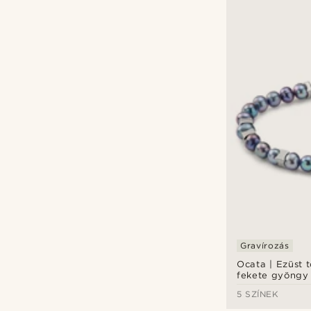
Gravírozás
Ocata | Ezüst 
fekete gyöngy
5 SZÍNEK