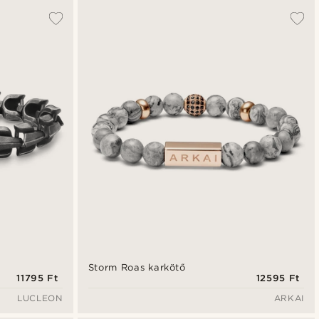
Storm Roas karkötő
11795 Ft
12595 Ft
LUCLEON
ARKAI