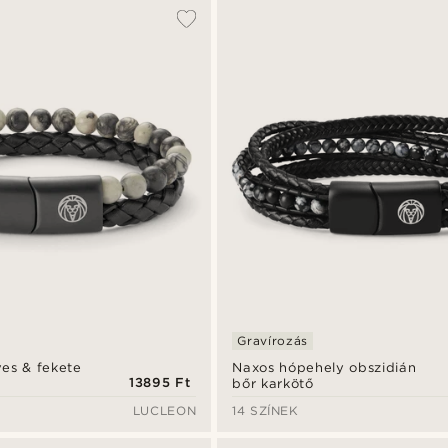
Gravírozás
ves & fekete
Naxos hópehely obszidián
13895 Ft
bőr karkötő
LUCLEON
14 SZÍNEK