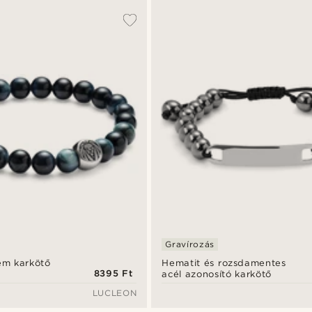
Gravírozás
zem karkötő
Hematit és rozsdamentes
8395 Ft
acél azonosító karkötő
LUCLEON