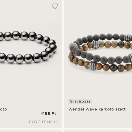
Gravírozás
kötő
Wendel Wave karkötő szett
4195 Ft
FORT TEMPUS