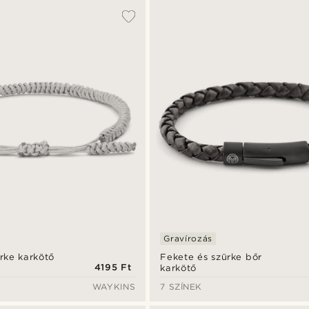
Gravírozás
rke karkötő
Fekete és szürke bőr
4195 Ft
karkötő
WAYKINS
7 SZÍNEK