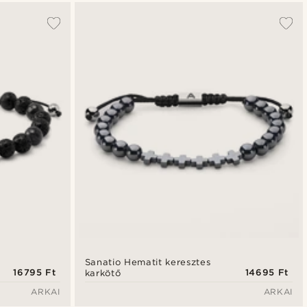
Sanatio Hematit keresztes
16795 Ft
14695 Ft
karkötő
ARKAI
ARKAI