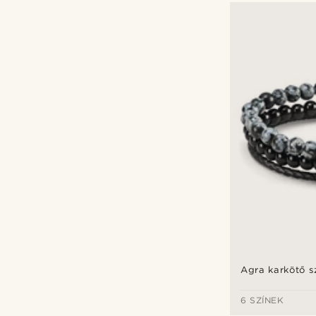
Agra karkötő s
6 SZÍNEK