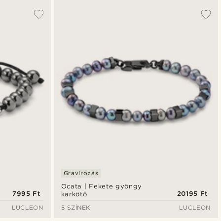
Gravírozás
Ocata | Fekete gyöngy
7995 Ft
20195 Ft
karkötő
LUCLEON
5 SZÍNEK
LUCLEON