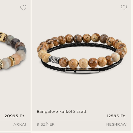
Bangalore karkötő szett
20995 Ft
12595 Ft
ARKAI
9 SZÍNEK
NESHRAW