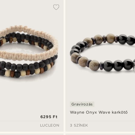
Gravírozás
Wayne Onyx Wave karkötő
6295 Ft
LUCLEON
3 SZÍNEK