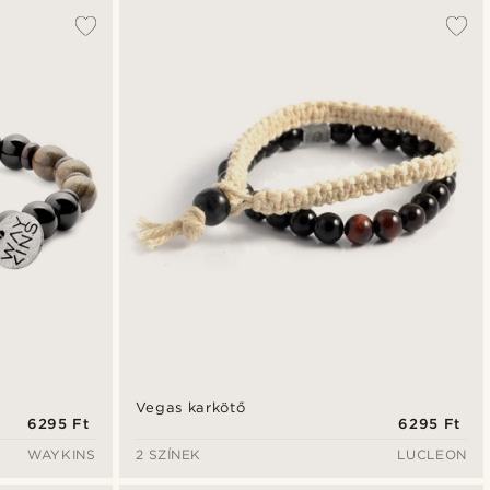
Vegas karkötő
6295 Ft
6295 Ft
WAYKINS
2 SZÍNEK
LUCLEON