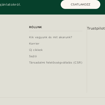
ajánlatokról.
CSATLAKOZZ
RÓLUNK
Trustpilot
Kik vagyunk és mit akarunk?
Karrier
Új cikkek
Sajtó
Társadalmi felelősségvállalás (CSR)