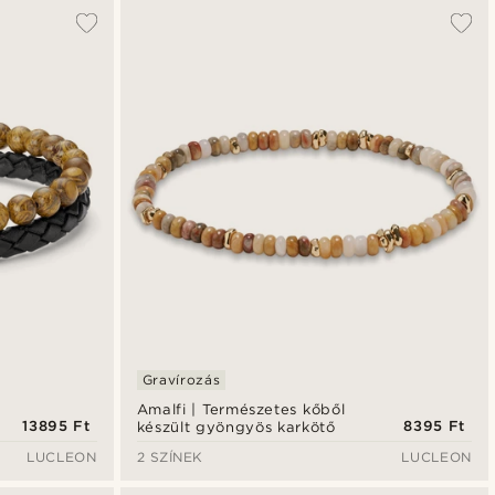
Gravírozás
Amalfi | Természetes kőből
13895 Ft
8395 Ft
készült gyöngyös karkötő
LUCLEON
2 SZÍNEK
LUCLEON