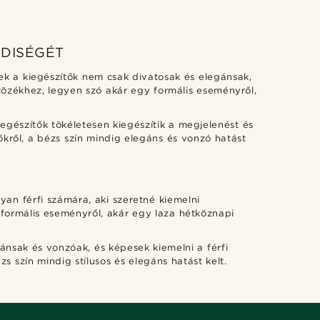
EDISÉGÉT
zek a kiegészítők nem csak divatosak és elegánsak,
ltözékhez, legyen szó akár egy formális eseményről,
egészítők tökéletesen kiegészítik a megjelenést és
kről, a bézs szín mindig elegáns és vonzó hatást
yan férfi számára, aki szeretné kiemelni
 formális eseményről, akár egy laza hétköznapi
ánsak és vonzóak, és képesek kiemelni a férfi
 szín mindig stílusos és elegáns hatást kelt.