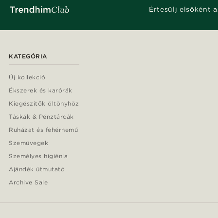
Értesülj elsőként a
KATEGÓRIA
Új kollekció
Ékszerek és karórák
Kiegészítők öltönyhöz
Táskák & Pénztárcák
Ruházat és fehérnemű
Szemüvegek
Személyes higiénia
Ajándék útmutató
Archive Sale