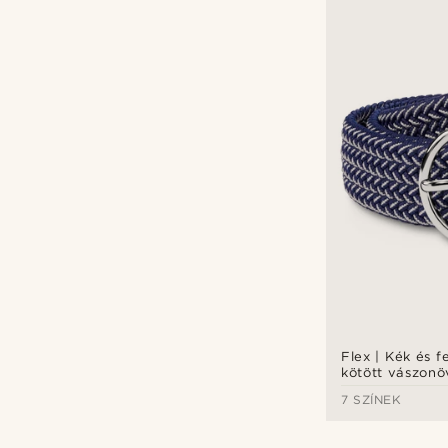
Flex | Kék és 
kötött vászonö
7 SZÍNEK