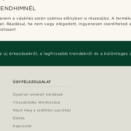
RENDHIMNÉL
hanem a vásárlás során számos előnyben is részesülsz. A termék
at. Ráadásul, ha nem vagy elégedett, ingyenesen cserélheted a
iztosan!
z új érkezésekről, a legfrissebb trendekről és a különleges 
ÜGYFÉLSZOLGÁLAT
Gyakran ismételt kérdések
Visszaküldés létrehozása
Nézd meg a szállítási opciókat
Elállás
Kapcsolat