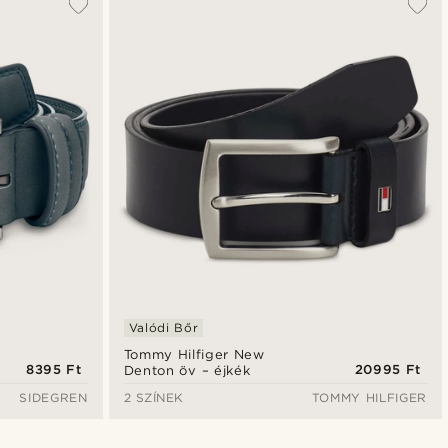
Valódi Bőr
Tommy Hilfiger New
8395 Ft
20995 Ft
Denton öv – éjkék
SIDEGREN
2 SZÍNEK
TOMMY HILFIGER