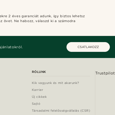
ekre 2 éves garanciát adunk, így biztos lehetsz
z övet. Ne habozz, válaszd ki a számodra
ajánlatokról.
CSATLAKOZZ
RÓLUNK
Trustpilot
Kik vagyunk és mit akarunk?
Karrier
Új cikkek
Sajtó
Társadalmi felelősségvállalás (CSR)