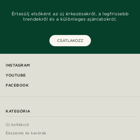
Értesülj elsőként az új érkezésekről, a legfrissebb
trendekről és a különleges ajánlatokról.
CSATLAKOZZ
INSTAGRAM
YOUTUBE
FACEBOOK
KATEGÓRIA
Új kollekció
Ékszerek és karórák