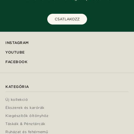
CSATLAKOZZ
INSTAGRAM
YOUTUBE
FACEBOOK
KATEGÓRIA
Új kollekció
Ékszerek és karórák
Kiegészítők öltönyhöz
Táskák & Pénztárcák
Ruházat és fehérnemű