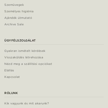
Szemüvegek
Személyes higiénia
Ajándék útmutató
Archive Sale
ÜGYFÉLSZOLGÁLAT
Gyakran ismételt kérdések
Visszaküldés létrehozása
Nézd meg a szállítási opciókat
Elállás
Kapcsolat
RÓLUNK
Kik vagyunk és mit akarunk?