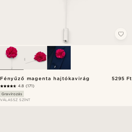
Fényűző magenta hajtókavirág
5295 Ft
4.8
(171)
Gravírozás
VÁLASSZ SZÍNT