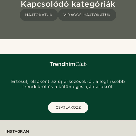
Kapcsolódó kategóriák
HAJTÓKATŰK
VIRÁGOS HAJTÓKATŰK
Értesülj elsőként az új érkezésekről, a legfrissebb
trendekről és a különleges ajánlatokról.
CSATLAKOZZ
INSTAGRAM