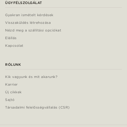
ÜGYFÉLSZOLGÁLAT
Gyakran ismételt kérdések
Visszaküldés létrehozása
Nézd meg a szállítási opciókat
Elállás
Kapcsolat
RÓLUNK
Kik vagyunk és mit akarunk?
Karrier
Új cikkek
Sajtó
Társadalmi felelősségvállalás (CSR)