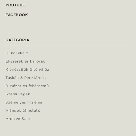
YOUTUBE
FACEBOOK
KATEGÓRIA
Új kollekció
Ékszerek és karórák
Kiegészítők öltönyhöz
Táskák & Pénztárcák
Ruházat és fehérnemű
Szemüvegek
Személyes higiénia
Ajándék útmutató
Archive Sale