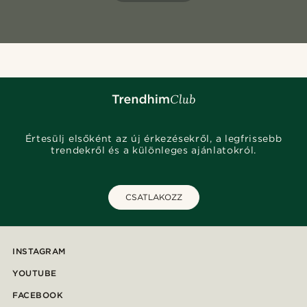
Értesülj elsőként az új érkezésekről, a legfrissebb
trendekről és a különleges ajánlatokról.
CSATLAKOZZ
INSTAGRAM
YOUTUBE
FACEBOOK