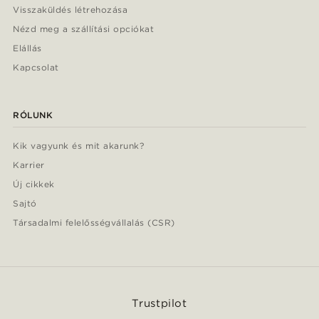
Visszaküldés létrehozása
Nézd meg a szállítási opciókat
Elállás
Kapcsolat
RÓLUNK
Kik vagyunk és mit akarunk?
Karrier
Új cikkek
Sajtó
Társadalmi felelősségvállalás (CSR)
Trustpilot