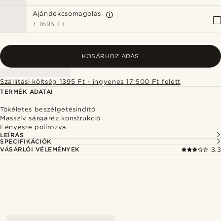
Ajándékcsomagolás
+
1695 Ft
KOSÁRHOZ ADÁS
Szállítási költség 1395 Ft - ingyenes 17 500 Ft felett
TERMÉK ADATAI
Tökéletes beszélgetésindító
Masszív sárgaréz konstrukció
Fényesre polírozva
LEÍRÁS
SPECIFIKÁCIÓK
VÁSÁRLÓI VÉLEMÉNYEK
3.3