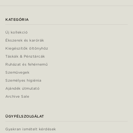
KATEGÓRIA
Új kollekció
Ékszerek és karórák
Kiegészítők öltönyhöz
Táskák & Pénztárcák
Ruházat és fehérnemű
Szemüvegek
Személyes higiénia
Ajándék útmutató
Archive Sale
ÜGYFÉLSZOLGÁLAT
Gyakran ismételt kérdések