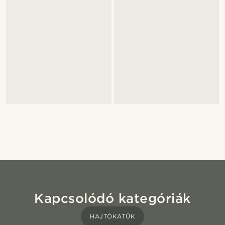
Kapcsolódó kategóriák
HAJTÓKATŰK