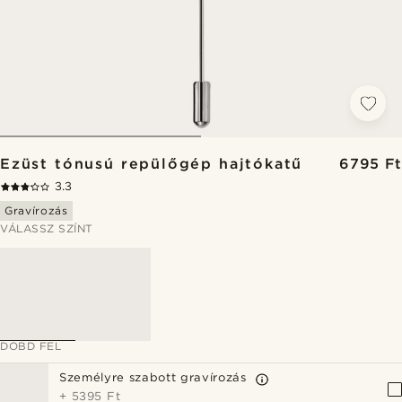
Ezüst tónusú repülőgép hajtókatű
6795 Ft
3.3
Gravírozás
VÁLASSZ SZÍNT
DOBD FEL
Személyre szabott gravírozás
+
5395 Ft