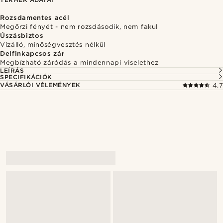
Rozsdamentes acél
Megőrzi fényét - nem rozsdásodik, nem fakul
Úszásbiztos
Vízálló, minőségvesztés nélkül
Delfinkapcsos zár
Megbízható záródás a mindennapi viselethez
LEÍRÁS
SPECIFIKÁCIÓK
VÁSÁRLÓI VÉLEMÉNYEK
4.7