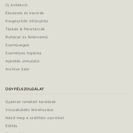
Új kollekció
Ékszerek és karórák
Kiegészítők öltönyhöz
Táskák & Pénztárcák
Ruházat és fehérnemű
Szemüvegek
Személyes higiénia
Ajándék útmutató
Archive Sale
ÜGYFÉLSZOLGÁLAT
Gyakran ismételt kérdések
Visszaküldés létrehozása
Nézd meg a szállítási opciókat
Elállás