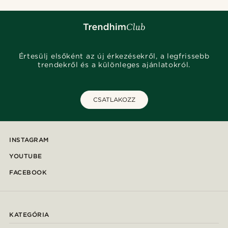
Értesülj elsőként az új érkezésekről, a legfrissebb
trendekről és a különleges ajánlatokról.
CSATLAKOZZ
INSTAGRAM
YOUTUBE
FACEBOOK
KATEGÓRIA