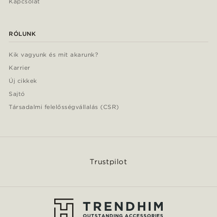
Kapcsolat
RÓLUNK
Kik vagyunk és mit akarunk?
Karrier
Új cikkek
Sajtó
Társadalmi felelősségvállalás (CSR)
Trustpilot