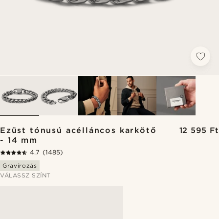
Ezüst tónusú acélláncos karkötő
12 595 Ft
- 14 mm
4.7
(1485)
Gravírozás
VÁLASSZ SZÍNT