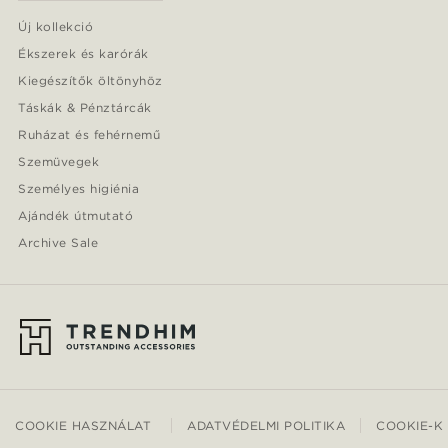
Új kollekció
Ékszerek és karórák
Kiegészítők öltönyhöz
Táskák & Pénztárcák
Ruházat és fehérnemű
Szemüvegek
Személyes higiénia
Ajándék útmutató
Archive Sale
COOKIE HASZNÁLAT
ADATVÉDELMI POLITIKA
COOKIE-K