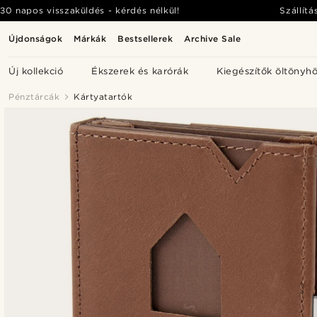
30 napos visszaküldés - kérdés nélkül!
Szállítá
Újdonságok
Márkák
Bestsellerek
Archive Sale
Új kollekció
Ékszerek és karórák
Kiegészítők öltönyh
Pénztárcák
Kártyatartók