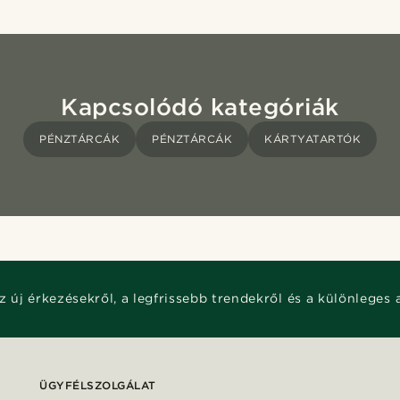
Kapcsolódó kategóriák
PÉNZTÁRCÁK
PÉNZTÁRCÁK
KÁRTYATARTÓK
z új érkezésekről, a legfrissebb trendekről és a különleges 
ÜGYFÉLSZOLGÁLAT