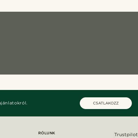
ajánlatokról.
CSATLAKOZZ
RÓLUNK
Trustpilot