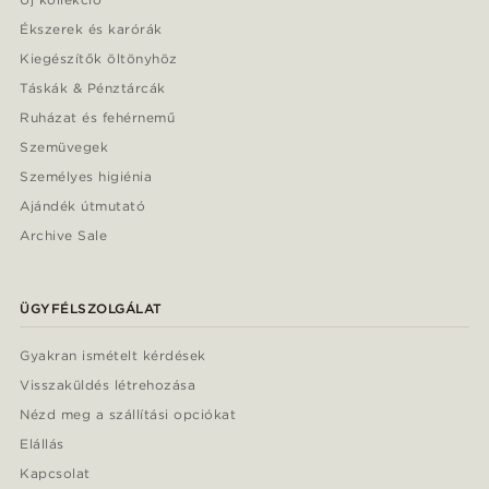
Ékszerek és karórák
Kiegészítők öltönyhöz
Táskák & Pénztárcák
Ruházat és fehérnemű
Szemüvegek
Személyes higiénia
Ajándék útmutató
Archive Sale
ÜGYFÉLSZOLGÁLAT
Gyakran ismételt kérdések
Visszaküldés létrehozása
Nézd meg a szállítási opciókat
Elállás
Kapcsolat