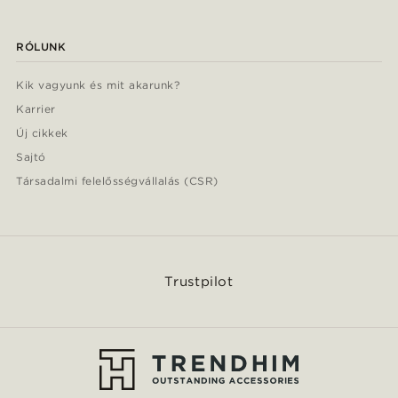
RÓLUNK
Kik vagyunk és mit akarunk?
Karrier
Új cikkek
Sajtó
Társadalmi felelősségvállalás (CSR)
Trustpilot