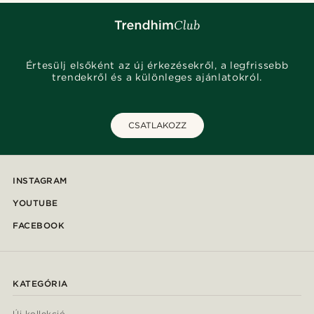
Értesülj elsőként az új érkezésekről, a legfrissebb
trendekről és a különleges ajánlatokról.
CSATLAKOZZ
INSTAGRAM
YOUTUBE
FACEBOOK
KATEGÓRIA
Új kollekció