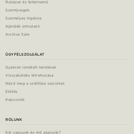
Ruházat és fehérnemű
Szemüvegek
Személyes higiénia
Ajándék útmutató
Archive Sale
ÜGYFÉLSZOLGÁLAT
Gyakran ismételt kérdések
Visszaküldés létrehozása
Nézd meg a szállítási opciókat
Elállás
Kapcsolat
RÓLUNK
Kik vagyunk és mit akarunk?