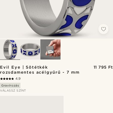
Evil Eye | Sötétkék
11 795 Ft
rozsdamentes acélgyűrű - 7 mm
4.9
Gravírozás
VÁLASSZ SZÍNT