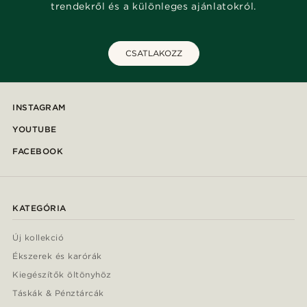
trendekről és a különleges ajánlatokról.
CSATLAKOZZ
INSTAGRAM
YOUTUBE
FACEBOOK
KATEGÓRIA
Új kollekció
Ékszerek és karórák
Kiegészítők öltönyhöz
Táskák & Pénztárcák