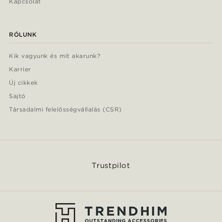
Kapcsolat
RÓLUNK
Kik vagyunk és mit akarunk?
Karrier
Új cikkek
Sajtó
Társadalmi felelősségvállalás (CSR)
Trustpilot