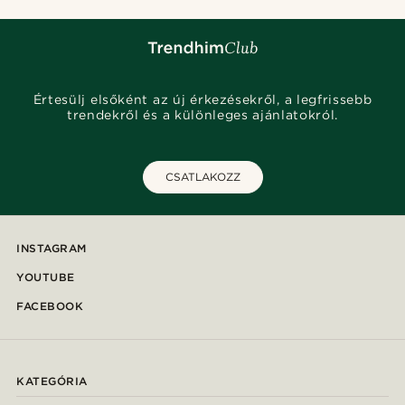
Értesülj elsőként az új érkezésekről, a legfrissebb
trendekről és a különleges ajánlatokról.
CSATLAKOZZ
INSTAGRAM
YOUTUBE
FACEBOOK
KATEGÓRIA