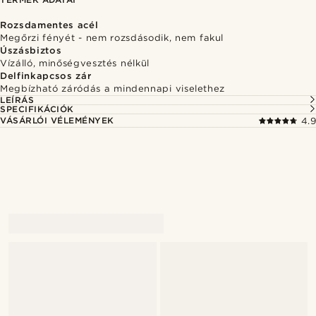
Rozsdamentes acél
Megőrzi fényét - nem rozsdásodik, nem fakul
Úszásbiztos
Vízálló, minőségvesztés nélkül
Delfinkapcsos zár
Megbízható záródás a mindennapi viselethez
LEÍRÁS
SPECIFIKÁCIÓK
VÁSÁRLÓI VÉLEMÉNYEK
4.9