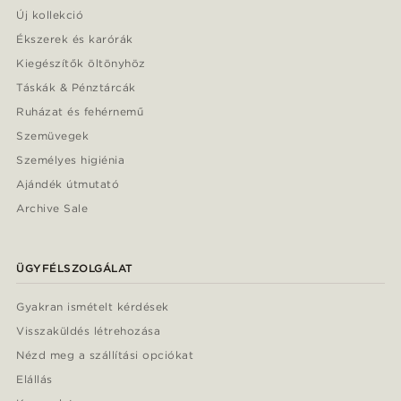
Új kollekció
Ékszerek és karórák
Kiegészítők öltönyhöz
Táskák & Pénztárcák
Ruházat és fehérnemű
Szemüvegek
Személyes higiénia
Ajándék útmutató
Archive Sale
ÜGYFÉLSZOLGÁLAT
Gyakran ismételt kérdések
Visszaküldés létrehozása
Nézd meg a szállítási opciókat
Elállás